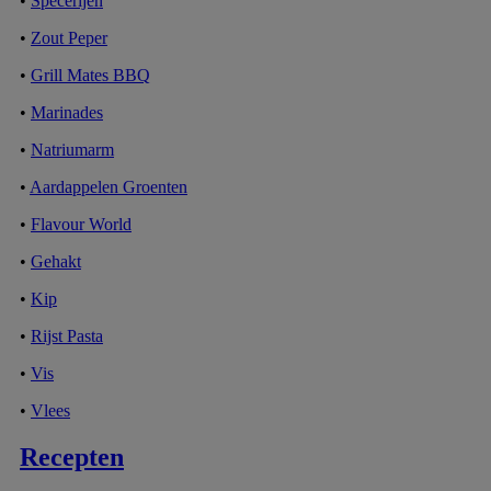
•
Specerijen
•
Zout Peper
•
Grill Mates BBQ
•
Marinades
•
Natriumarm
•
Aardappelen Groenten
•
Flavour World
•
Gehakt
•
Kip
•
Rijst Pasta
•
Vis
•
Vlees
Recepten