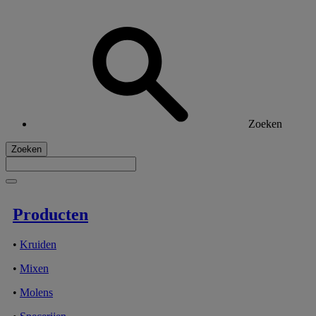
Zoeken
Zoeken
Producten
•
Kruiden
•
Mixen
•
Molens