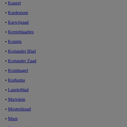
•
Kaneel
•
Kardemom
•
Karwijzaad
•
Kerrieblaadjes
•
Komijn
•
Koriander Blad
•
Koriander Zaad
•
Kruidnagel
•
Kurkuma
•
Laurierblad
•
Marjolein
•
Mosterdzaad
•
Munt