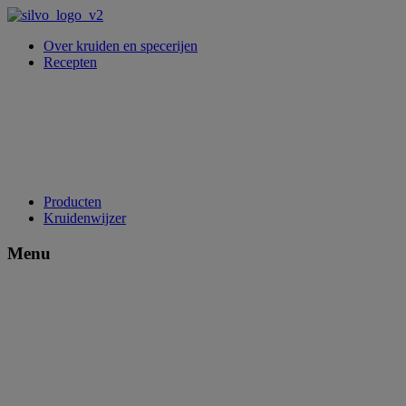
Over kruiden en specerijen
Recepten
Producten
Kruidenwijzer
Menu