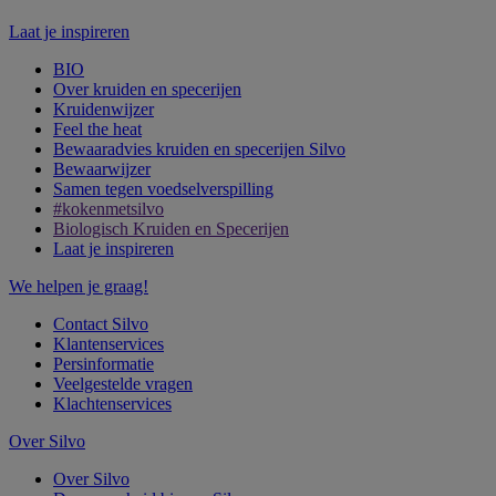
Laat je inspireren
BIO
Over kruiden en specerijen
Kruidenwijzer
Feel the heat
Bewaaradvies kruiden en specerijen Silvo
Bewaarwijzer
Samen tegen voedselverspilling
#kokenmetsilvo
Biologisch Kruiden en Specerijen
Laat je inspireren
We helpen je graag!
Contact Silvo
Klantenservices
Persinformatie
Veelgestelde vragen
Klachtenservices
Over Silvo
Over Silvo