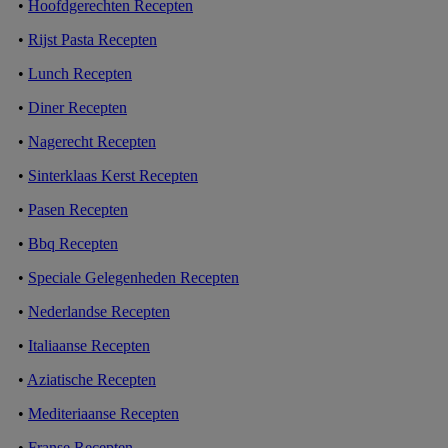
•
Hoofdgerechten Recepten
•
Rijst Pasta Recepten
•
Lunch Recepten
•
Diner Recepten
•
Nagerecht Recepten
•
Sinterklaas Kerst Recepten
•
Pasen Recepten
•
Bbq Recepten
•
Speciale Gelegenheden Recepten
•
Nederlandse Recepten
•
Italiaanse Recepten
•
Aziatische Recepten
•
Mediteriaanse Recepten
•
Franse Recepten