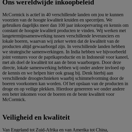
Ons wereldwijde inkoopbeleid
McCormick is actief in 40 verschillende landen om jou te kunnen
voorzien van de hoogte kwaliteit kruiden en specerijen. We
gebruiken dagelijks meer dan 100 jaar inkoopervaring en kennis om
constant de hoogste kwaliteit producten te vinden. Wij werken met
langetermijnsamenwerking tussen verschillende leveranciers en
lokale boeren, waarvan wij zeker weten dat de kwaliteit van de
producten altijd gewaarborgd zijn. In verschillende landen hebben
we strategische samenwerkingen. In India hebben we bijvoorbeeld
joint ventures voor de paprikaproductie en in Indonesië voor kaneel,
met als doel de kwaliteit tot aan de bron waarborgen. Door deze
directe, lokale samenwerking hebben wij onder andere invloed op
de kennis en we helpen hier ook graag bij. Denk hierbij aan
verschillende droogtechnieken waarbij schimmelvorming door de
boeren voorkomen kan worden. Of het opslaan van de producten in
droge en op veilige plekken. Hierdoor genereren we onder andere
een beter inkomen voor de boeren en de beste kwaliteit voor
McCormick.
Veiligheid en kwaliteit
Van Engeland tot Zuid-Afrika en van Amerika tot China,