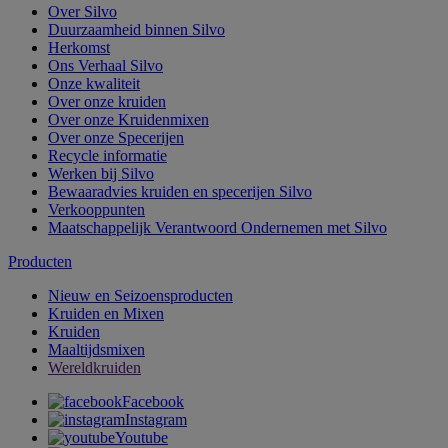
Over Silvo
Duurzaamheid binnen Silvo
Herkomst
Ons Verhaal Silvo
Onze kwaliteit
Over onze kruiden
Over onze Kruidenmixen
Over onze Specerijen
Recycle informatie
Werken bij Silvo
Bewaaradvies kruiden en specerijen Silvo
Verkooppunten
Maatschappelijk Verantwoord Ondernemen met Silvo
Producten
Nieuw en Seizoensproducten
Kruiden en Mixen
Kruiden
Maaltijdsmixen
Wereldkruiden
Facebook
Instagram
Youtube