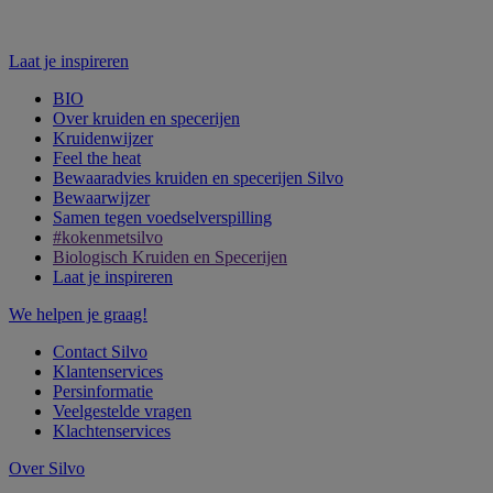
Laat je inspireren
BIO
Over kruiden en specerijen
Kruidenwijzer
Feel the heat
Bewaaradvies kruiden en specerijen Silvo
Bewaarwijzer
Samen tegen voedselverspilling
#kokenmetsilvo
Biologisch Kruiden en Specerijen
Laat je inspireren
We helpen je graag!
Contact Silvo
Klantenservices
Persinformatie
Veelgestelde vragen
Klachtenservices
Over Silvo