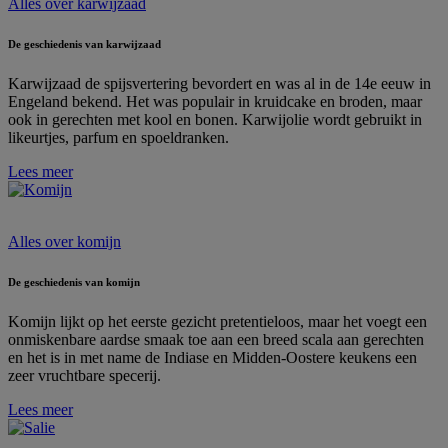
Alles over karwijzaad
De geschiedenis van karwijzaad
Karwijzaad de spijsvertering bevordert en was al in de 14e eeuw in
Engeland bekend. Het was populair in kruidcake en broden, maar
ook in gerechten met kool en bonen. Karwijolie wordt gebruikt in
likeurtjes, parfum en spoeldranken.
Lees meer
Alles over komijn
De geschiedenis van komijn
Komijn lijkt op het eerste gezicht pretentieloos, maar het voegt een
onmiskenbare aardse smaak toe aan een breed scala aan gerechten
en het is in met name de Indiase en Midden-Oostere keukens een
zeer vruchtbare specerij.
Lees meer