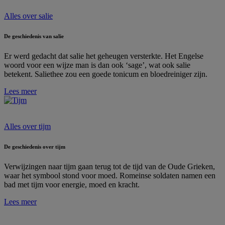
Alles over salie
De geschiedenis van salie
Er werd gedacht dat salie het geheugen versterkte. Het Engelse
woord voor een wijze man is dan ook ‘sage’, wat ook salie
betekent.
Saliethee zou een goede tonicum en bloedreiniger zijn.
Lees meer
Alles over tijm
De geschiedenis over tijm
Verwijzingen naar tijm gaan terug tot de tijd van de Oude Grieken,
waar het symbool stond voor moed. Romeinse soldaten namen een
bad met tijm voor energie, moed en kracht.
Lees meer