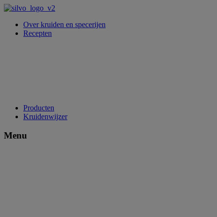
Over kruiden en specerijen
Recepten
Producten
Kruidenwijzer
Menu