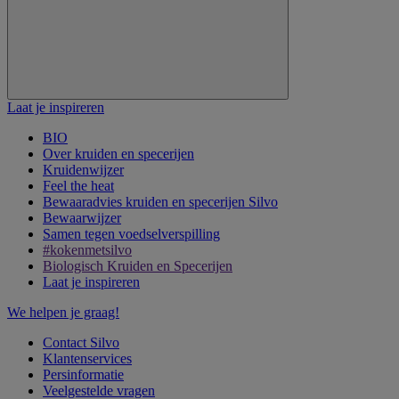
Laat je inspireren
BIO
Over kruiden en specerijen
Kruidenwijzer
Feel the heat
Bewaaradvies kruiden en specerijen Silvo
Bewaarwijzer
Samen tegen voedselverspilling
#kokenmetsilvo
Biologisch Kruiden en Specerijen
Laat je inspireren
We helpen je graag!
Contact Silvo
Klantenservices
Persinformatie
Veelgestelde vragen