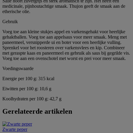
Salie hoort zilvergrijs en sterk aromatisch te zijn. Het heeft een
medicinale, pijnhoutachtige smaak. Thujon geeft de smaak aan de
etherische olie.
Gebruik
Voeg toe aan kleine stukjes appel en varkensgehakt voor heerlijke
gehaktballen. Voeg toe aan appelsaus voor meer smaak. Meng met
paneermeel, versnipperde ui en boter voor een heerlijke vulling.
Sprenkel voor het roosteren over varkensvlees en kip. Combineer
met geraspte kaas en paneermeel en gebruik als saus bij gegrilde vis.
Voeg toe aan een ovenschotel met worst en prei voor meer smaak.
Voedingswaarde
Energie per 100 g: 315 kcal
Eiwitten per 100 g: 10,6 g
Koolhydraten per 100 g: 42,7 g
Gerelateerde artikelen
Zwarte peper