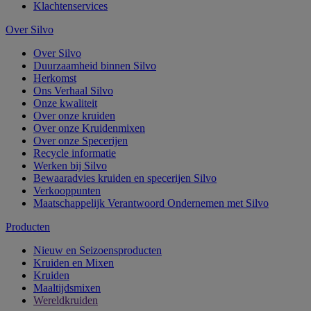
Klachtenservices
Over Silvo
Over Silvo
Duurzaamheid binnen Silvo
Herkomst
Ons Verhaal Silvo
Onze kwaliteit
Over onze kruiden
Over onze Kruidenmixen
Over onze Specerijen
Recycle informatie
Werken bij Silvo
Bewaaradvies kruiden en specerijen Silvo
Verkooppunten
Maatschappelijk Verantwoord Ondernemen met Silvo
Producten
Nieuw en Seizoensproducten
Kruiden en Mixen
Kruiden
Maaltijdsmixen
Wereldkruiden