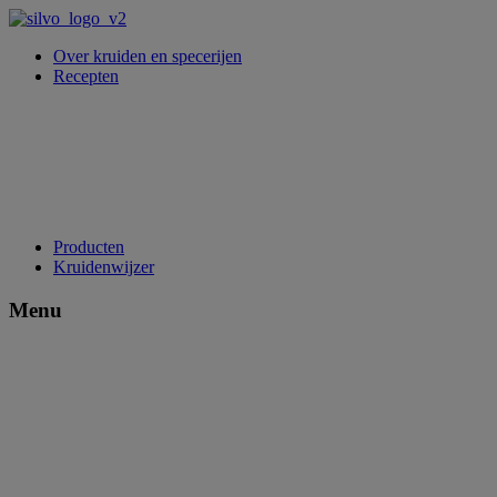
Over kruiden en specerijen
Recepten
Producten
Kruidenwijzer
Menu