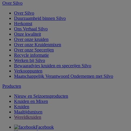
Over Silvo
Over Silvo
Duurzaamheid binnen Silvo
Herkomst
Ons Verhaal Silvo
Onze kwaliteit
Over onze kruiden
Over onze Kruidenmixen
Over onze Specerijen
Recycle informatie
Werken bij Silvo
Bewaaradvies kruiden en specerijen Silvo
Verkooppunten
Maatschappelijk Verantwoord Ondernemen met Silvo
Producten
Nieuw en Seizoensproducten
Kruiden en Mixen
Kruiden
Maaltijdsmixen
Wereldkruiden
Facebook