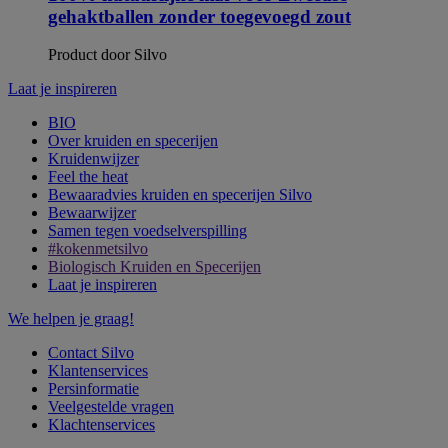
gehaktballen zonder toegevoegd zout
Product door Silvo
Laat je inspireren
BIO
Over kruiden en specerijen
Kruidenwijzer
Feel the heat
Bewaaradvies kruiden en specerijen Silvo
Bewaarwijzer
Samen tegen voedselverspilling
#kokenmetsilvo
Biologisch Kruiden en Specerijen
Laat je inspireren
We helpen je graag!
Contact Silvo
Klantenservices
Persinformatie
Veelgestelde vragen
Klachtenservices