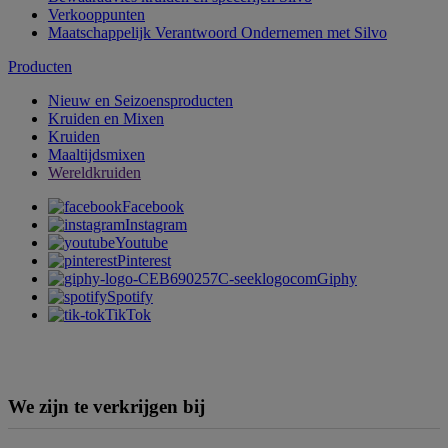
Verkooppunten
Maatschappelijk Verantwoord Ondernemen met Silvo
Producten
Nieuw en Seizoensproducten
Kruiden en Mixen
Kruiden
Maaltijdsmixen
Wereldkruiden
Facebook
Instagram
Youtube
Pinterest
Giphy
Spotify
TikTok
We zijn te verkrijgen bij