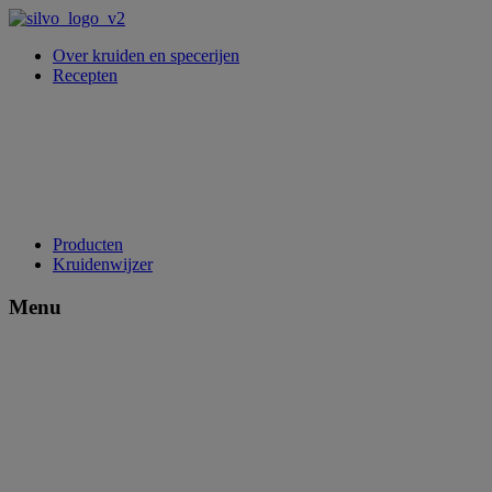
Over kruiden en specerijen
Recepten
Producten
Kruidenwijzer
Menu