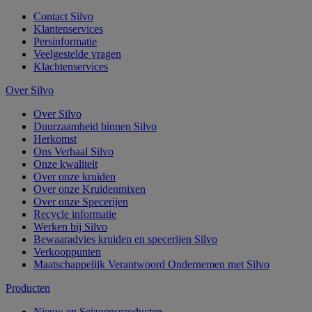
Contact Silvo
Klantenservices
Persinformatie
Veelgestelde vragen
Klachtenservices
Over Silvo
Over Silvo
Duurzaamheid binnen Silvo
Herkomst
Ons Verhaal Silvo
Onze kwaliteit
Over onze kruiden
Over onze Kruidenmixen
Over onze Specerijen
Recycle informatie
Werken bij Silvo
Bewaaradvies kruiden en specerijen Silvo
Verkooppunten
Maatschappelijk Verantwoord Ondernemen met Silvo
Producten
Nieuw en Seizoensproducten