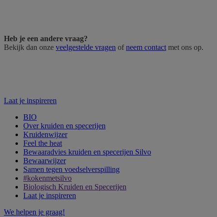
Heb je een andere vraag?
Bekijk dan onze
veelgestelde vragen
of
neem contact
met ons op.
Laat je inspireren
BIO
Over kruiden en specerijen
Kruidenwijzer
Feel the heat
Bewaaradvies kruiden en specerijen Silvo
Bewaarwijzer
Samen tegen voedselverspilling
#kokenmetsilvo
Biologisch Kruiden en Specerijen
Laat je inspireren
We helpen je graag!