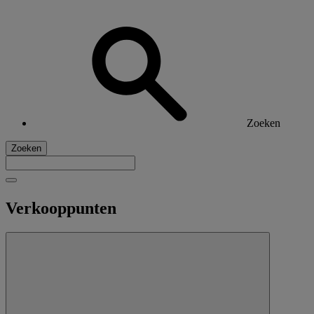
Zoeken
Zoeken
Verkooppunten