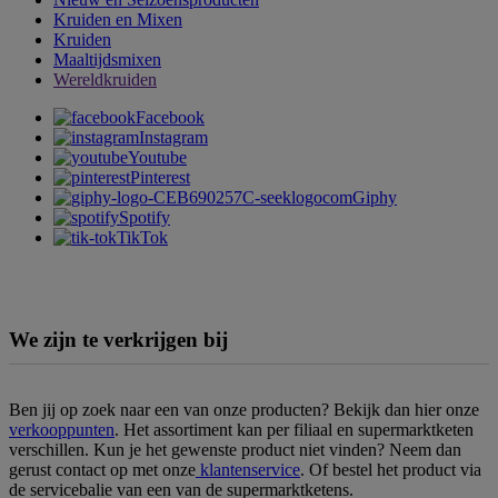
Kruiden en Mixen
Kruiden
Maaltijdsmixen
Wereldkruiden
Facebook
Instagram
Youtube
Pinterest
Giphy
Spotify
TikTok
We zijn te verkrijgen bij
Ben jij op zoek naar een van onze producten? Bekijk dan hier onze
verkooppunten
. Het assortiment kan per filiaal en supermarktketen
verschillen. Kun je het gewenste product niet vinden? Neem dan
gerust contact op met onze
klantenservice
. Of bestel het product via
de servicebalie van een van de supermarktketens.