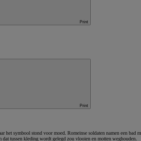
Print
Print
waar het symbool stond voor moed. Romeinse soldaten namen een bad me
jm dat tussen kleding wordt gelegd zou vlooien en motten weghouden.