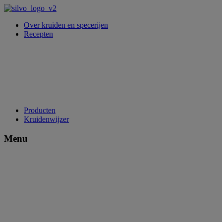
Over kruiden en specerijen
Recepten
Producten
Kruidenwijzer
Menu