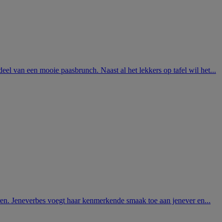
deel van een mooie paasbrunch. Naast al het lekkers op tafel wil het...
duren. Jeneverbes voegt haar kenmerkende smaak toe aan jenever en...