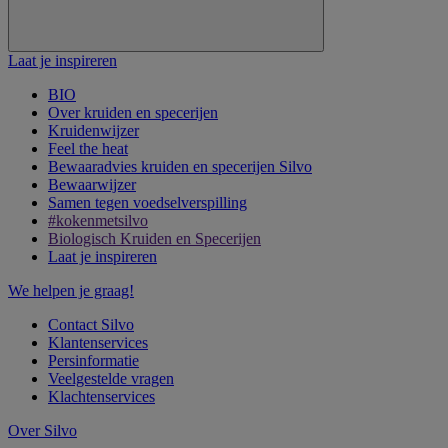
Laat je inspireren
BIO
Over kruiden en specerijen
Kruidenwijzer
Feel the heat
Bewaaradvies kruiden en specerijen Silvo
Bewaarwijzer
Samen tegen voedselverspilling
#kokenmetsilvo
Biologisch Kruiden en Specerijen
Laat je inspireren
We helpen je graag!
Contact Silvo
Klantenservices
Persinformatie
Veelgestelde vragen
Klachtenservices
Over Silvo