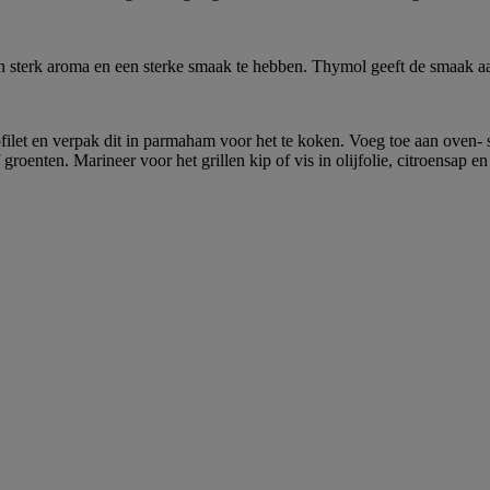
een sterk aroma en een sterke smaak te hebben. Thymol geeft de smaak aa
filet en verpak dit in parmaham voor het te koken. Voeg toe aan oven- st
enten. Marineer voor het grillen kip of vis in olijfolie, citroensap en 