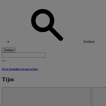
Zoeken
Zoeken
Over kruiden en specerijen
Tijm