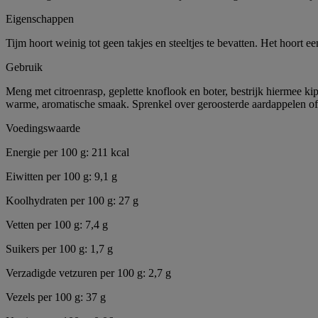
Eigenschappen
Tijm hoort weinig tot geen takjes en steeltjes te bevatten. Het hoort 
Gebruik
Meng met citroenrasp, geplette knoflook en boter, bestrijk hiermee kip
warme, aromatische smaak. Sprenkel over geroosterde aardappelen of gro
Voedingswaarde
Energie per 100 g: 211 kcal
Eiwitten per 100 g: 9,1 g
Koolhydraten per 100 g: 27 g
Vetten per 100 g: 7,4 g
Suikers per 100 g: 1,7 g
Verzadigde vetzuren per 100 g: 2,7 g
Vezels per 100 g: 37 g