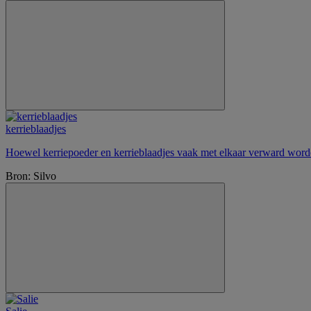
kerrieblaadjes
Hoewel kerriepoeder en kerrieblaadjes vaak met elkaar verward worden,
Bron: Silvo