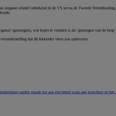
 was oregano relatief onbekend in de VS tot na de Tweede Wereldoorlog,
bruikt.
ganos’ (genoegen), wat losjes te vertalen is als ‘genoegen van de berg’
eronderstelling dat dit lekkerder vlees zou opleveren.
onmiskenbare aardse smaak toe aan een breed scala aan gerechten en het..