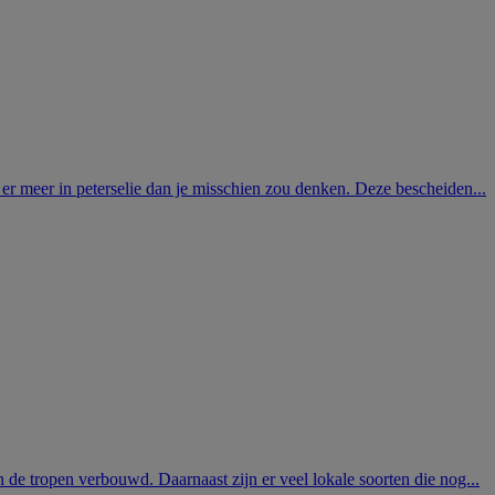
r meer in peterselie dan je misschien zou denken. Deze bescheiden...
n de tropen verbouwd. Daarnaast zijn er veel lokale soorten die nog...