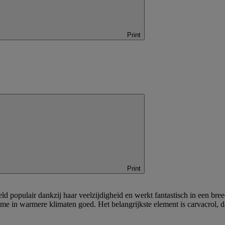
Print
Print
eld populair dankzij haar veelzijdigheid en werkt fantastisch in een bre
ame in warmere klimaten goed. Het belangrijkste element is carvacrol, da