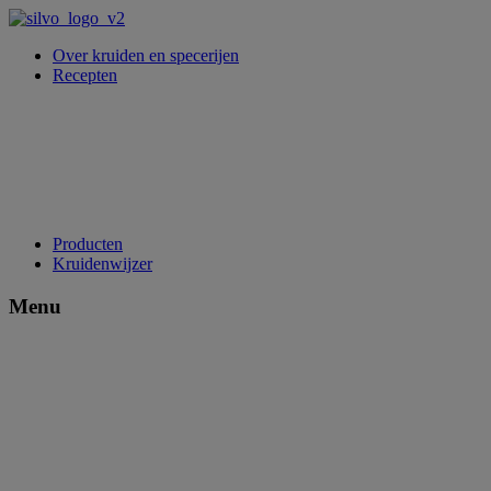
Over kruiden en specerijen
Recepten
Producten
Kruidenwijzer
Menu