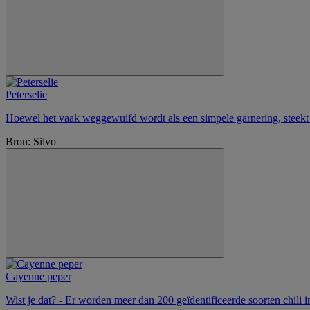
Peterselie
Hoewel het vaak weggewuifd wordt als een simpele garnering, steekt e
Bron: Silvo
Cayenne peper
Wist je dat? - Er worden meer dan 200 geïdentificeerde soorten chili i