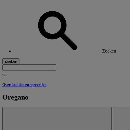
Zoeken
Zoeken
Over kruiden en specerijen
Oregano