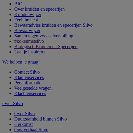
BIO
Over kruiden en specerijen
Kruidenwijzer
Feel the heat
Bewaaradvies kruiden en specerijen Silvo
Bewaarwijzer
Samen tegen voedselverspilling
#kokenmetsilvo
Biologisch Kruiden en Specerijen
Laat je inspireren
We helpen je graag!
Contact Silvo
Klantenservices
Persinformatie
Veelgestelde vragen
Klachtenservices
Over Silvo
Over Silvo
Duurzaamheid binnen Silvo
Herkomst
Ons Verhaal Silvo