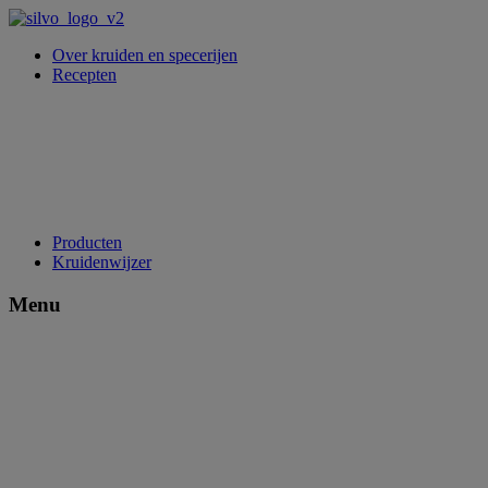
Over kruiden en specerijen
Recepten
Producten
Kruidenwijzer
Menu