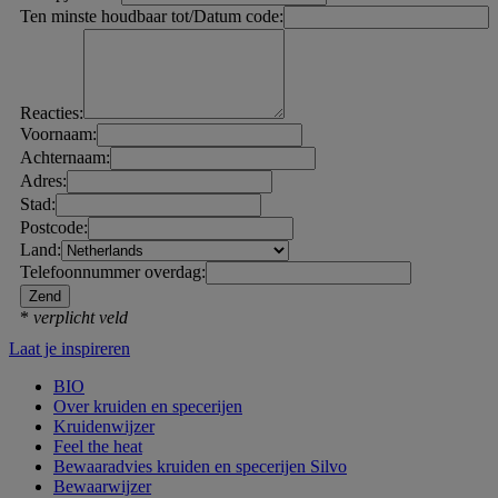
Ten minste houdbaar tot/Datum code:
Reacties:
Voornaam:
Achternaam:
Adres:
Stad:
Postcode:
Land:
Telefoonnummer overdag:
*
verplicht veld
Laat je inspireren
BIO
Over kruiden en specerijen
Kruidenwijzer
Feel the heat
Bewaaradvies kruiden en specerijen Silvo
Bewaarwijzer