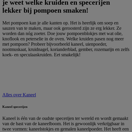
je weet welke kruiden en specerijen
lekker bij pompoen smaken!
Met pompoen kan je alle kanten op. Het is heerlijk om soep en
sauzen van te maken, maar ook geroosterd zijn ze erg lekker. Ze
worden dan nóg zoeter. Doe jouw pompoenblokjes met wat olie,
knoflook en peterselie in de oven. Welke kruiden pasen nog meer
met pompoen? Probeer bijvoorbeeld kaneel, uienpoeder,
nootmuskaat, kruidnagel, korianderblad, gember, rozemarijn en zelfs
koek- en speculaaskruiden. Eet smakelijk!
Alles over
Kaneel
Kaneel specerijen
Kaneel is één van de oudste specerijen ter wereld en wordt gemaakt
van de bast van de kaneelboom. Het is gewoonlijk verkrijgbaar in
twee vormen: kaneelstokjes en gemalen kaneelpoeder. Het heeft een