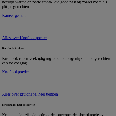
heerlijk warme en zoete smaak, die goed past bij zowel zoete als
pittige gerechten.
Kaneel gemalen
Alles over
Knoflookpoeder
Knoflook kruiden
Knoflook is een veelzijdig ingrediënt en eigenlijk in alle gerechten
een toevoeging.
Knoflookpoeder
Alles over
kruidnagel heel tjenkeh
Kruidnagel heel specerijen
Kruidnagelen zijn de gedroogde, ongeopende bloemknopjes van