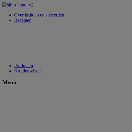
Over kruiden en specerijen
Recepten
Producten
Kruidenwijzer
Menu