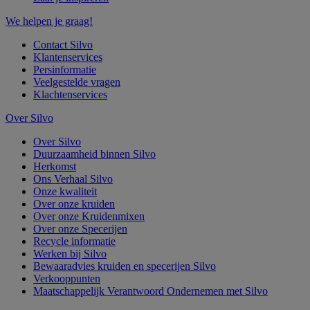
We helpen je graag!
Contact Silvo
Klantenservices
Persinformatie
Veelgestelde vragen
Klachtenservices
Over Silvo
Over Silvo
Duurzaamheid binnen Silvo
Herkomst
Ons Verhaal Silvo
Onze kwaliteit
Over onze kruiden
Over onze Kruidenmixen
Over onze Specerijen
Recycle informatie
Werken bij Silvo
Bewaaradvies kruiden en specerijen Silvo
Verkooppunten
Maatschappelijk Verantwoord Ondernemen met Silvo