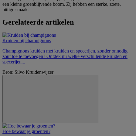
een kleine groenblijvende boom. Zij hebben een sterke, zoete,
pittige smaak.
Gerelateerde artikelen
Kruiden bij champignons
Champignons kruiden met kruiden en specerijen, zonder onnodig
zout toe te toevoegen? Ontdek nu welke verschillende kruiden en
specerijen...
Bron: Silvo Kruidenwijzer
Hoe bewaar je groenten?