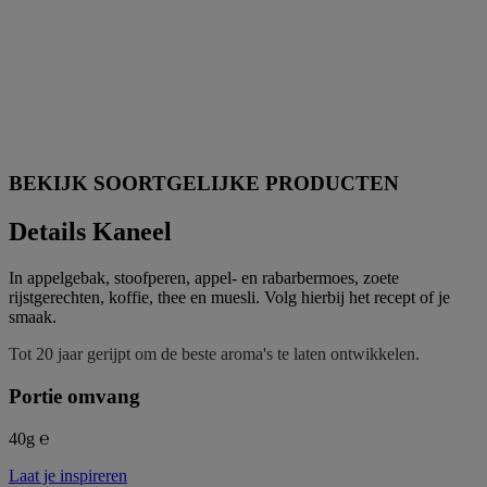
BEKIJK SOORTGELIJKE PRODUCTEN
Details Kaneel
In appelgebak, stoofperen, appel- en rabarbermoes, zoete
rijstgerechten, koffie, thee en muesli. Volg hierbij het recept of je
smaak.
Tot 20 jaar gerijpt om de beste aroma's te laten ontwikkelen.
Portie omvang
40g ℮
Laat je inspireren