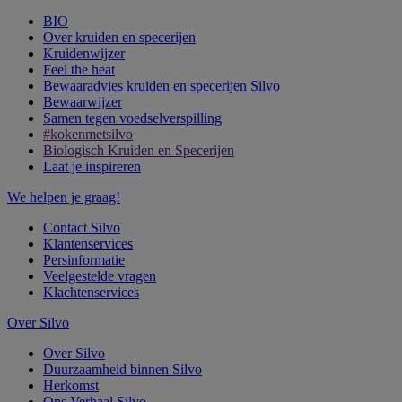
BIO
Over kruiden en specerijen
Kruidenwijzer
Feel the heat
Bewaaradvies kruiden en specerijen Silvo
Bewaarwijzer
Samen tegen voedselverspilling
#kokenmetsilvo
Biologisch Kruiden en Specerijen
Laat je inspireren
We helpen je graag!
Contact Silvo
Klantenservices
Persinformatie
Veelgestelde vragen
Klachtenservices
Over Silvo
Over Silvo
Duurzaamheid binnen Silvo
Herkomst
Ons Verhaal Silvo