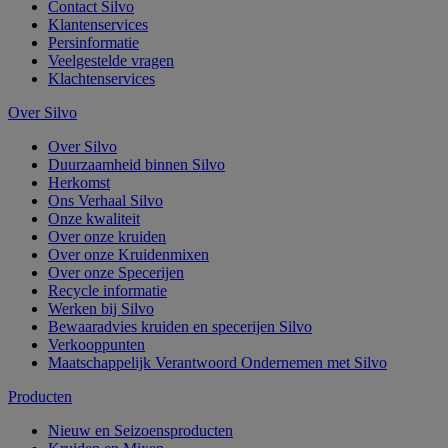
Contact Silvo
Klantenservices
Persinformatie
Veelgestelde vragen
Klachtenservices
Over Silvo
Over Silvo
Duurzaamheid binnen Silvo
Herkomst
Ons Verhaal Silvo
Onze kwaliteit
Over onze kruiden
Over onze Kruidenmixen
Over onze Specerijen
Recycle informatie
Werken bij Silvo
Bewaaradvies kruiden en specerijen Silvo
Verkooppunten
Maatschappelijk Verantwoord Ondernemen met Silvo
Producten
Nieuw en Seizoensproducten