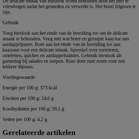
De delicate smaak van bieslook wordt behouden door het snel te
vriesdrogen nadat het gesneden en verwerkt is. Het hoort felgroen te
zijn.
Gebruik
Voeg bieslook aan het einde van de bereiding toe om de delicate
smaak te behouden. Voeg met wat boter en geraspte kaas toe aan
aardappelpuree. Roer aan het einde van de bereiding toe aan
kaassaus voor een delicate smaak. Sprenkel over roereieren,
omeletten, quiches en aardappelsalades. Gebruik bieslook als
garnering bij salades en soepen. Roer door zure room voor een
lekkere dipsaus.
Voedingswaarde
Energie per 100 g: 373 kcal
Eiwitten per 100 g: 24,6 g
Koolhydraten per 100 g: 59,1 g
Vetten per 100 g: 4,2 g
Gerelateerde artikelen