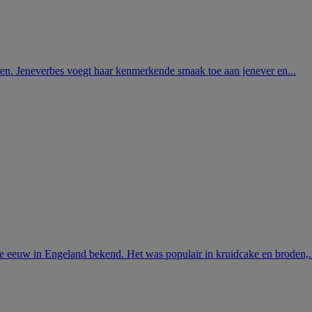
duren. Jeneverbes voegt haar kenmerkende smaak toe aan jenever en...
14e eeuw in Engeland bekend. Het was populair in kruidcake en broden,.