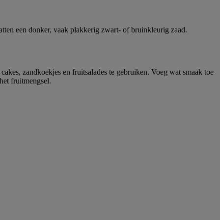
tten een donker, vaak plakkerig zwart- of bruinkleurig zaad.
in cakes, zandkoekjes en fruitsalades te gebruiken. Voeg wat smaak toe
het fruitmengsel.