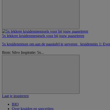
5x lekkere kruidenmengsels voor bij jouw paaseieren
5x kruidenmixen om aan de paastafel te serveren kruidenmix 1: Every
Bron: Silvo Inspiratie: 5x...
Laat je inspireren
BIO
Over kruiden en specerijen