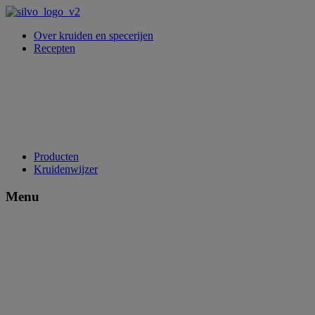
Over kruiden en specerijen
Recepten
Producten
Kruidenwijzer
Menu