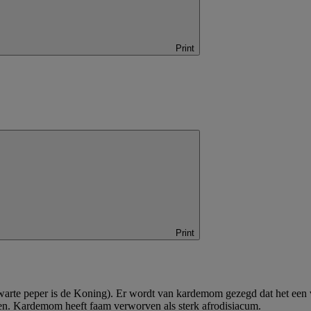
Print
Print
rte peper is de Koning). Er wordt van kardemom gezegd dat het een ve
n. Kardemom heeft faam verworven als sterk afrodisiacum.