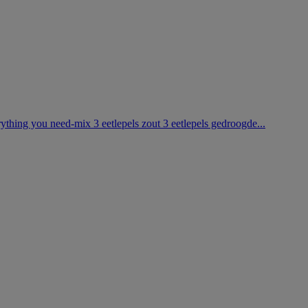
thing you need-mix 3 eetlepels zout 3 eetlepels gedroogde...