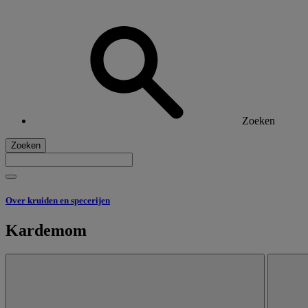
Zoeken
Zoeken
Over kruiden en specerijen
Kardemom