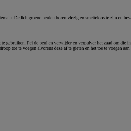
ala. De lichtgroene peulen horen vlezig en smetteloos te zijn en beva
st te gebruiken. Pel de peul en verwijder en verpulver het zaad om die 
iroop toe te voegen alvorens deze af te gieten en het toe te voegen aan 