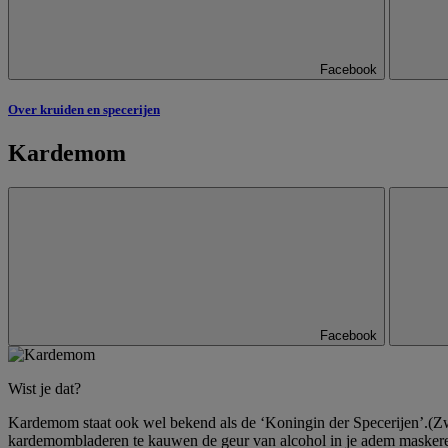
Facebook
Over kruiden en specerijen
Kardemom
Facebook
Wist je dat?
Kardemom staat ook wel bekend als de ‘Koningin der Specerijen’.(Zwa
kardemombladeren te kauwen de geur van alcohol in je adem maskere