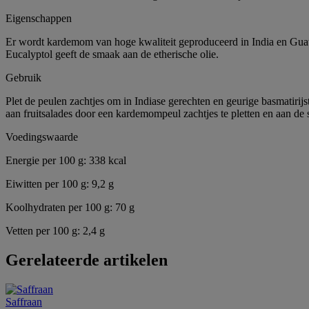
Eigenschappen
Er wordt kardemom van hoge kwaliteit geproduceerd in India en Guatem
Eucalyptol geeft de smaak aan de etherische olie.
Gebruik
Plet de peulen zachtjes om in Indiase gerechten en geurige basmatirij
aan fruitsalades door een kardemompeul zachtjes te pletten en aan de s
Voedingswaarde
Energie per 100 g: 338 kcal
Eiwitten per 100 g: 9,2 g
Koolhydraten per 100 g: 70 g
Vetten per 100 g: 2,4 g
Gerelateerde artikelen
Saffraan