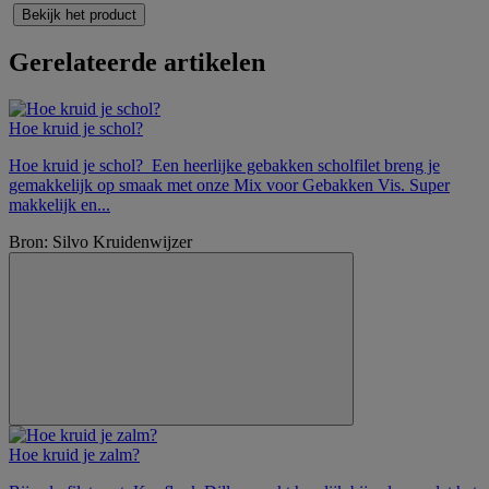
Bekijk het product
Gerelateerde artikelen
Hoe kruid je schol?
Hoe kruid je schol? Een heerlijke gebakken scholfilet breng je
gemakkelijk op smaak met onze Mix voor Gebakken Vis. Super
makkelijk en...
Bron: Silvo Kruidenwijzer
Hoe kruid je zalm?