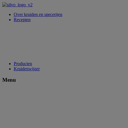
Over kruiden en specerijen
Recepten
Producten
Kruidenwijzer
Menu