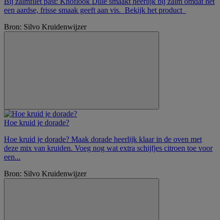
Bij zalmfilet past: Knoflook Dille smaakt heerlijk bij zalm omdat het
een aardse, frisse smaak geeft aan vis. Bekijk het product
Bron: Silvo Kruidenwijzer
Hoe kruid je dorade?
Hoe kruid je dorade? Maak dorade heerlijk klaar in de oven met
deze mix van kruiden. Voeg nog wat extra schijfjes citroen toe voor
een...
Bron: Silvo Kruidenwijzer