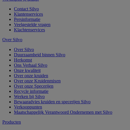
Contact Silvo
Klantenservices
Persinformatie
Veelgestelde vragen
Klachtenservices
Over Silvo
Over Silvo
Duurzaamheid binnen Silvo
Herkomst
Ons Verhaal Silvo
Onze kwaliteit
Over onze kruiden
Over onze Kruidenmixen
Over onze Specerijen
Recycle informatie
Werken bij Silvo
Bewaaradvies kruiden en specerijen Silvo
Verkooppunten
Maatschappelijk Verantwoord Ondernemen met Silvo
Producten