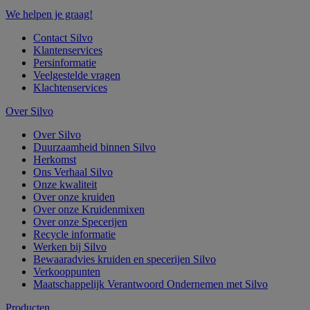
We helpen je graag!
Contact Silvo
Klantenservices
Persinformatie
Veelgestelde vragen
Klachtenservices
Over Silvo
Over Silvo
Duurzaamheid binnen Silvo
Herkomst
Ons Verhaal Silvo
Onze kwaliteit
Over onze kruiden
Over onze Kruidenmixen
Over onze Specerijen
Recycle informatie
Werken bij Silvo
Bewaaradvies kruiden en specerijen Silvo
Verkooppunten
Maatschappelijk Verantwoord Ondernemen met Silvo
Producten