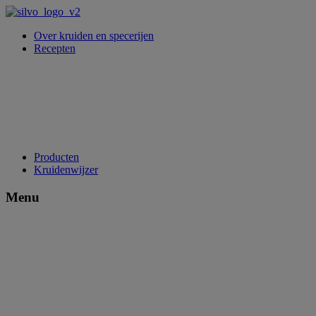
Over kruiden en specerijen
Recepten
Producten
Kruidenwijzer
Menu