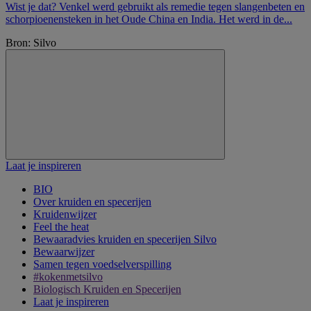
Wist je dat? Venkel werd gebruikt als remedie tegen slangenbeten en
schorpioenensteken in het Oude China en India. Het werd in de...
Bron: Silvo
Laat je inspireren
BIO
Over kruiden en specerijen
Kruidenwijzer
Feel the heat
Bewaaradvies kruiden en specerijen Silvo
Bewaarwijzer
Samen tegen voedselverspilling
#kokenmetsilvo
Biologisch Kruiden en Specerijen
Laat je inspireren