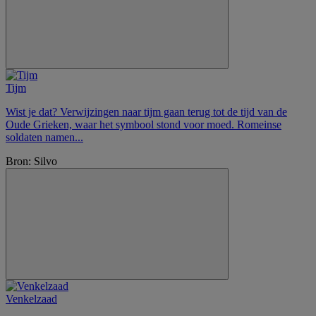
Tijm
Wist je dat? Verwijzingen naar tijm gaan terug tot de tijd van de
Oude Grieken, waar het symbool stond voor moed. Romeinse
soldaten namen...
Bron: Silvo
Venkelzaad