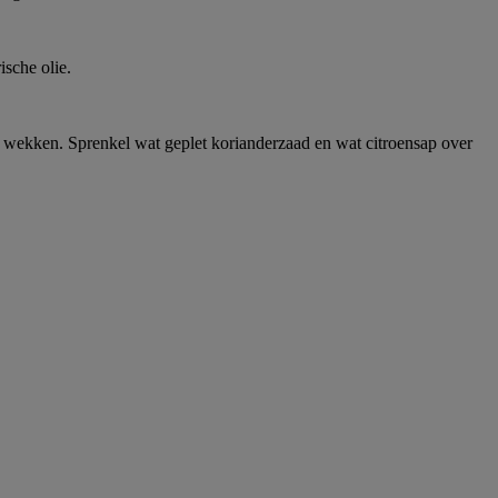
ische olie.
e wekken. Sprenkel wat geplet korianderzaad en wat citroensap over