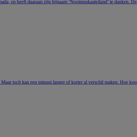
nada, en heeft daaraan zijn bijnaam ‘Nootmuskaateiland’ te danken. De.
. Maar toch kan een minuut langer of korter al verschil maken. Hoe kook