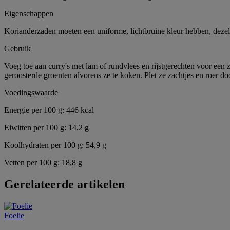
Eigenschappen
Korianderzaden moeten een uniforme, lichtbruine kleur hebben, dezelf
Gebruik
Voeg toe aan curry's met lam of rundvlees en rijstgerechten voor een
geroosterde groenten alvorens ze te koken. Plet ze zachtjes en roer do
Voedingswaarde
Energie per 100 g: 446 kcal
Eiwitten per 100 g: 14,2 g
Koolhydraten per 100 g: 54,9 g
Vetten per 100 g: 18,8 g
Gerelateerde artikelen
Foelie