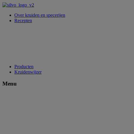
Over kruiden en specerijen
Recepten
Producten
Kruidenwijzer
Menu