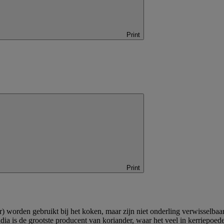
Print
Print
) worden gebruikt bij het koken, maar zijn niet onderling verwisselba
dia is de grootste producent van koriander, waar het veel in kerriepoed