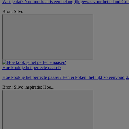
Wist je dat? Nootmuskaat is een belangrijk gewas voor het eiland Gre
Bron: Silvo
Hoe kook je het perfecte paasei?
Hoe kook je het perfecte paasei? Een ei koken: het lijkt zo eenvoudig
Bron: Silvo inspiratie: Hoe...