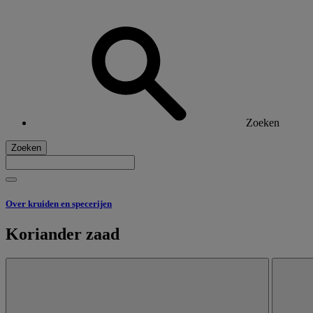
Zoeken
Zoeken
Over kruiden en specerijen
Koriander zaad