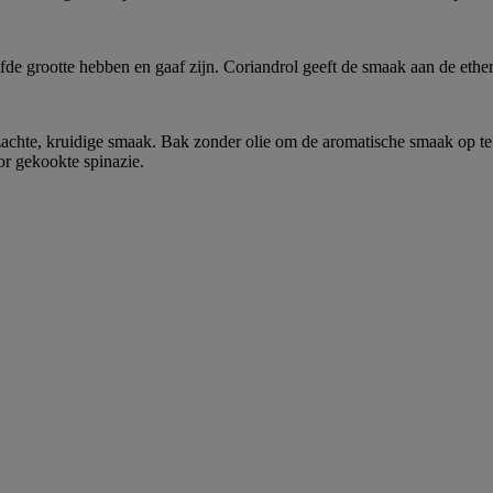
de grootte hebben en gaaf zijn. Coriandrol geeft de smaak aan de ether
 zachte, kruidige smaak. Bak zonder olie om de aromatische smaak op t
or gekookte spinazie.