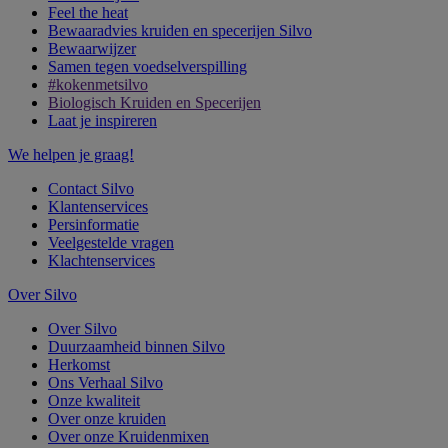
Feel the heat
Bewaaradvies kruiden en specerijen Silvo
Bewaarwijzer
Samen tegen voedselverspilling
#kokenmetsilvo
Biologisch Kruiden en Specerijen
Laat je inspireren
We helpen je graag!
Contact Silvo
Klantenservices
Persinformatie
Veelgestelde vragen
Klachtenservices
Over Silvo
Over Silvo
Duurzaamheid binnen Silvo
Herkomst
Ons Verhaal Silvo
Onze kwaliteit
Over onze kruiden
Over onze Kruidenmixen