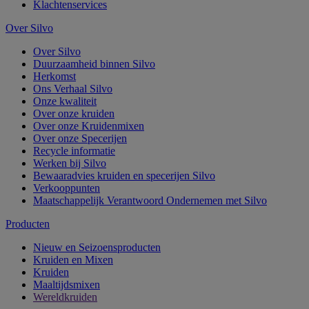
Klachtenservices
Over Silvo
Over Silvo
Duurzaamheid binnen Silvo
Herkomst
Ons Verhaal Silvo
Onze kwaliteit
Over onze kruiden
Over onze Kruidenmixen
Over onze Specerijen
Recycle informatie
Werken bij Silvo
Bewaaradvies kruiden en specerijen Silvo
Verkooppunten
Maatschappelijk Verantwoord Ondernemen met Silvo
Producten
Nieuw en Seizoensproducten
Kruiden en Mixen
Kruiden
Maaltijdsmixen
Wereldkruiden