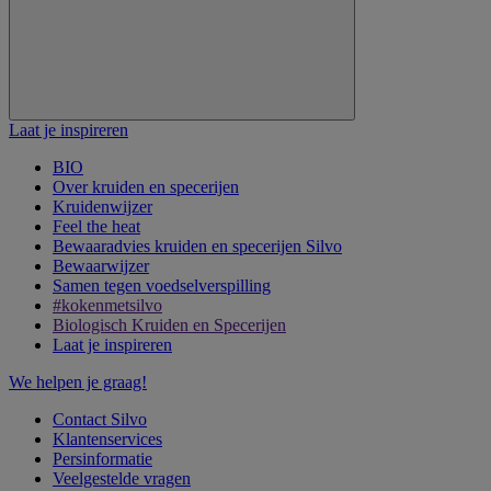
Laat je inspireren
BIO
Over kruiden en specerijen
Kruidenwijzer
Feel the heat
Bewaaradvies kruiden en specerijen Silvo
Bewaarwijzer
Samen tegen voedselverspilling
#kokenmetsilvo
Biologisch Kruiden en Specerijen
Laat je inspireren
We helpen je graag!
Contact Silvo
Klantenservices
Persinformatie
Veelgestelde vragen