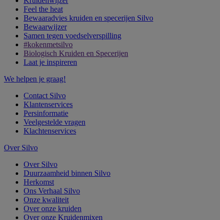
Kruidenwijzer
Feel the heat
Bewaaradvies kruiden en specerijen Silvo
Bewaarwijzer
Samen tegen voedselverspilling
#kokenmetsilvo
Biologisch Kruiden en Specerijen
Laat je inspireren
We helpen je graag!
Contact Silvo
Klantenservices
Persinformatie
Veelgestelde vragen
Klachtenservices
Over Silvo
Over Silvo
Duurzaamheid binnen Silvo
Herkomst
Ons Verhaal Silvo
Onze kwaliteit
Over onze kruiden
Over onze Kruidenmixen