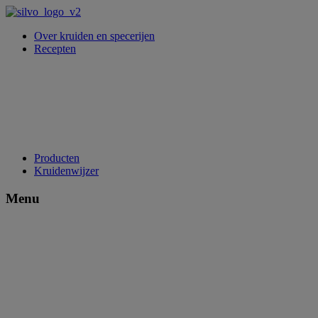
Over kruiden en specerijen
Recepten
Producten
Kruidenwijzer
Menu