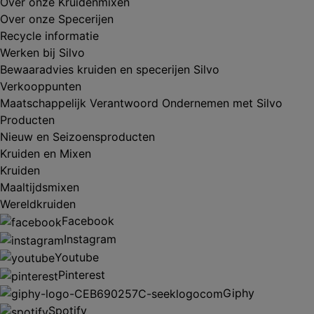
Over onze Kruidenmixen
Over onze Specerijen
Recycle informatie
Werken bij Silvo
Bewaaradvies kruiden en specerijen Silvo
Verkooppunten
Maatschappelijk Verantwoord Ondernemen met Silvo
Producten
Nieuw en Seizoensproducten
Kruiden en Mixen
Kruiden
Maaltijdsmixen
Wereldkruiden
Facebook
Instagram
Youtube
Pinterest
Giphy
Spotify