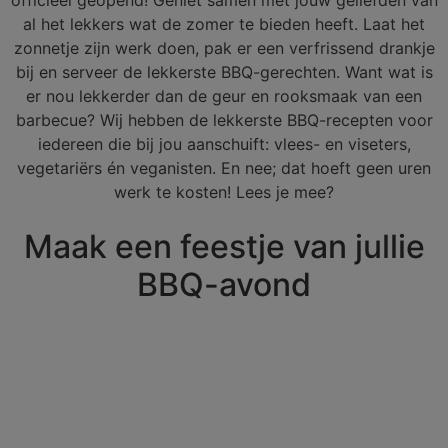
officieel geopend! Geniet samen met jouw geliefden van
al het lekkers wat de zomer te bieden heeft. Laat het
zonnetje zijn werk doen, pak er een verfrissend drankje
bij en serveer de lekkerste BBQ-gerechten. Want wat is
er nou lekkerder dan de geur en rooksmaak van een
barbecue? Wij hebben de lekkerste BBQ-recepten voor
iedereen die bij jou aanschuift: vlees- en viseters,
vegetariërs én veganisten. En nee; dat hoeft geen uren
werk te kosten! Lees je mee?
Maak een feestje van jullie
BBQ-avond