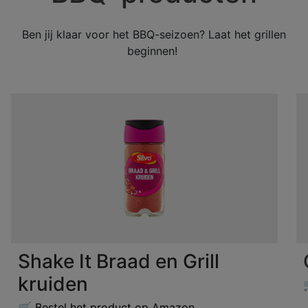
Ben jij klaar voor het BBQ-seizoen? Laat het grillen
beginnen!
Shake It Braad en Grill
kruiden
🛒 Bestel het product op Amazon