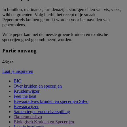
In bouillon, marinades, kruidenazijn, stoofgerechten van vis, vlees,
wild en groenten. Volg hierbij het recept of je smaak.
Peperkorrels kunnen gebruikt worden voor het navullen van
pepermolens.
Witte peper kan met de meeste groene kruiden en exotische
specerijen goed gecombineerd worden.
Portie omvang
48g ℮
Laat je inspireren
BIO
Over kruiden en specerijen
Kruidenwijzer
Feel the heat
Bewaaradvies kruiden en specerijen Silvo
Bewaarwijzer
Samen tegen voedselverspilling
#kokenmetsilvo
Biologisch Kruiden en Specerijen
Laat je inspireren