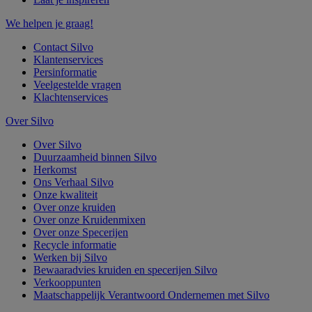
We helpen je graag!
Contact Silvo
Klantenservices
Persinformatie
Veelgestelde vragen
Klachtenservices
Over Silvo
Over Silvo
Duurzaamheid binnen Silvo
Herkomst
Ons Verhaal Silvo
Onze kwaliteit
Over onze kruiden
Over onze Kruidenmixen
Over onze Specerijen
Recycle informatie
Werken bij Silvo
Bewaaradvies kruiden en specerijen Silvo
Verkooppunten
Maatschappelijk Verantwoord Ondernemen met Silvo