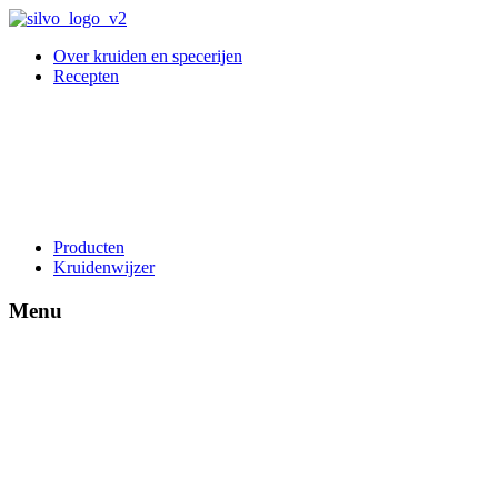
Over kruiden en specerijen
Recepten
Producten
Kruidenwijzer
Menu