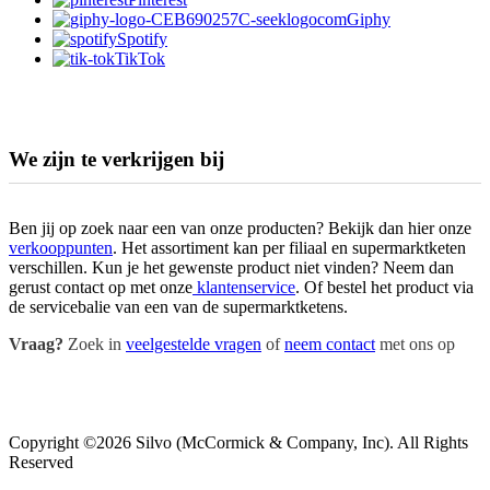
Giphy
Spotify
TikTok
We zijn te verkrijgen bij
Ben jij op zoek naar een van onze producten? Bekijk dan hier onze
verkooppunten
. Het assortiment kan per filiaal en supermarktketen
verschillen. Kun je het gewenste product niet vinden? Neem dan
gerust contact op met onze
klantenservice
. Of bestel het product via
de servicebalie van een van de supermarktketens.
Vraag?
Zoek in
veelgestelde vragen
of
neem contact
met ons op
Copyright ©2026 Silvo (McCormick & Company, Inc). All Rights
Reserved