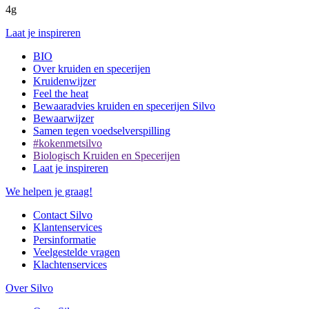
4g
Laat je inspireren
BIO
Over kruiden en specerijen
Kruidenwijzer
Feel the heat
Bewaaradvies kruiden en specerijen Silvo
Bewaarwijzer
Samen tegen voedselverspilling
#kokenmetsilvo
Biologisch Kruiden en Specerijen
Laat je inspireren
We helpen je graag!
Contact Silvo
Klantenservices
Persinformatie
Veelgestelde vragen
Klachtenservices
Over Silvo