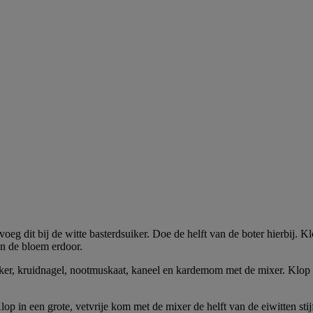
n voeg dit bij de witte basterdsuiker. Doe de helft van de boter hierbij
van de bloem erdoor.
ker, kruidnagel, nootmuskaat, kaneel en kardemom met de mixer. Klop d
p in een grote, vetvrije kom met de mixer de helft van de eiwitten stijf