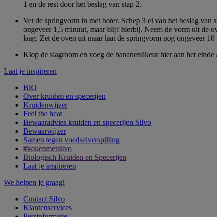
1 en de rest door het beslag van stap 2.
Vet de springvorm in met boter. Schep 3 el van het beslag van sta
ongeveer 1,5 minuut, maar blijf hierbij. Neem de vorm uit de ove
laag. Zet de oven uit maar laat de springvorm nog ongeveer 10 
Klop de slagroom en voeg de bananenlikeur hier aan het einde
Laat je inspireren
BIO
Over kruiden en specerijen
Kruidenwijzer
Feel the heat
Bewaaradvies kruiden en specerijen Silvo
Bewaarwijzer
Samen tegen voedselverspilling
#kokenmetsilvo
Biologisch Kruiden en Specerijen
Laat je inspireren
We helpen je graag!
Contact Silvo
Klantenservices
Persinformatie