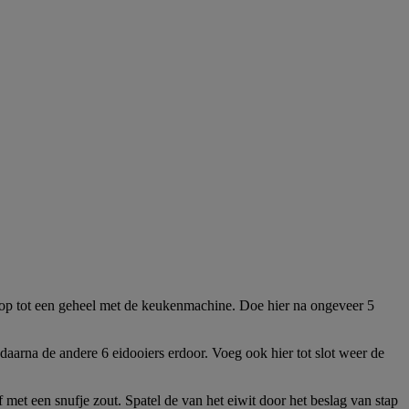
. Klop tot een geheel met de keukenmachine. Doe hier na ongeveer 5
aarna de andere 6 eidooiers erdoor. Voeg ook hier tot slot weer de
 met een snufje zout. Spatel de van het eiwit door het beslag van stap