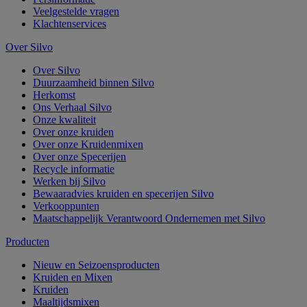
Veelgestelde vragen
Klachtenservices
Over Silvo
Over Silvo
Duurzaamheid binnen Silvo
Herkomst
Ons Verhaal Silvo
Onze kwaliteit
Over onze kruiden
Over onze Kruidenmixen
Over onze Specerijen
Recycle informatie
Werken bij Silvo
Bewaaradvies kruiden en specerijen Silvo
Verkooppunten
Maatschappelijk Verantwoord Ondernemen met Silvo
Producten
Nieuw en Seizoensproducten
Kruiden en Mixen
Kruiden
Maaltijdsmixen