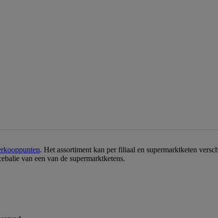
erkooppunten
. Het assortiment kan per filiaal en supermarktketen vers
icebalie van een van de supermarktketens.