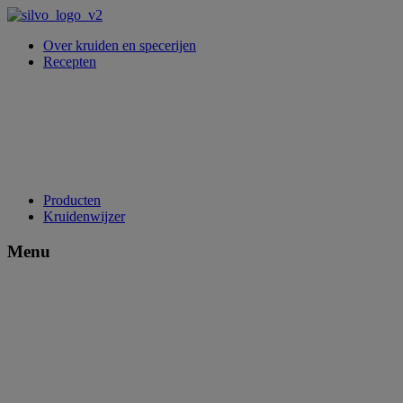
Over kruiden en specerijen
Recepten
Producten
Kruidenwijzer
Menu