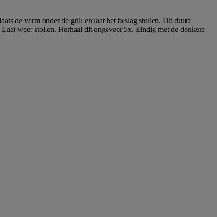
ats de vorm onder de grill en laat het beslag stollen. Dit duurt
e. Laat weer stollen. Herhaal dit ongeveer 5x. Eindig met de donkere