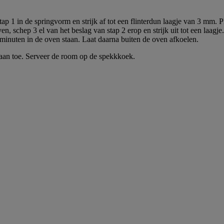
p 1 in de springvorm en strijk af tot een flinterdun laagje van 3 mm. Pla
n, schep 3 el van het beslag van stap 2 erop en strijk uit tot een laagj
minuten in de oven staan. Laat daarna buiten de oven afkoelen.
 aan toe. Serveer de room op de spekkkoek.