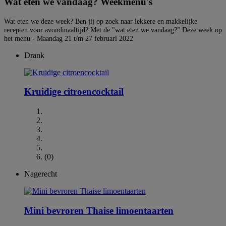
Wat eten we vandaag? Weekmenu's
Wat eten we deze week? Ben jij op zoek naar lekkere en makkelijke
recepten voor avondmaaltijd? Met de "wat eten we vandaag?" Deze week op
het menu - Maandag 21 t/m 27 februari 2022
Drank
Kruidige citroencocktail
(0)
Nagerecht
Mini bevroren Thaise limoentaarten