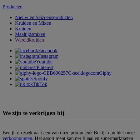
Producten
Nieuw en Seizoensproducten
Kruiden en Mixen
Kruiden
Maaltijdsmixen
Wereldkruiden
Facebook
Instagram
Youtube
Pinterest
Giphy
Spotify
TikTok
We zijn te verkrijgen bij
Ben jij op zoek naar een van onze producten? Bekijk dan hier onze
verkooppunten
. Het assortiment kan per filiaal en supermarktketen