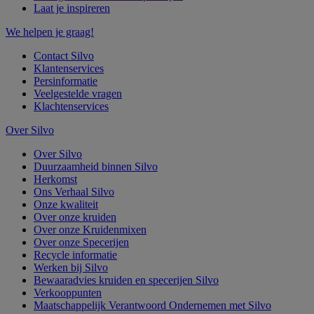
Laat je inspireren
We helpen je graag!
Contact Silvo
Klantenservices
Persinformatie
Veelgestelde vragen
Klachtenservices
Over Silvo
Over Silvo
Duurzaamheid binnen Silvo
Herkomst
Ons Verhaal Silvo
Onze kwaliteit
Over onze kruiden
Over onze Kruidenmixen
Over onze Specerijen
Recycle informatie
Werken bij Silvo
Bewaaradvies kruiden en specerijen Silvo
Verkooppunten
Maatschappelijk Verantwoord Ondernemen met Silvo