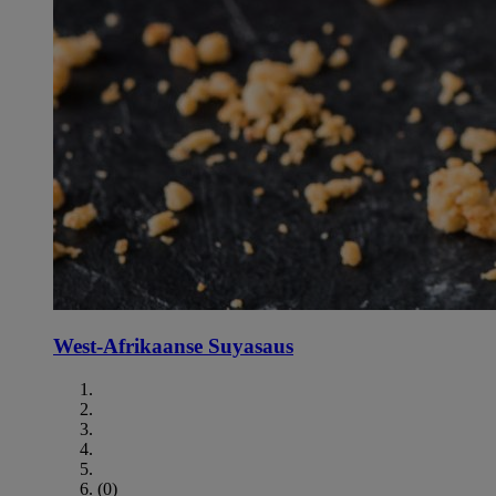
West-Afrikaanse Suyasaus
(0)