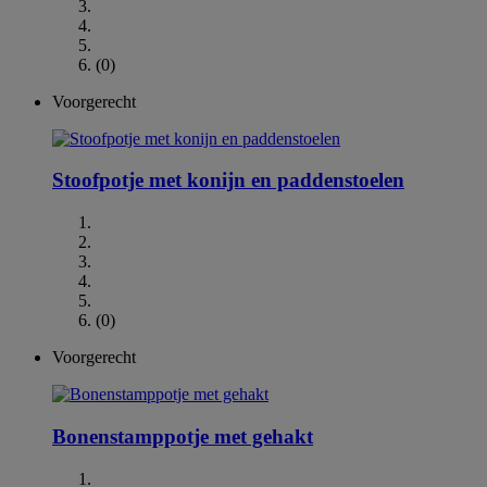
(0)
Voorgerecht
Stoofpotje met konijn en paddenstoelen
(0)
Voorgerecht
Bonenstamppotje met gehakt