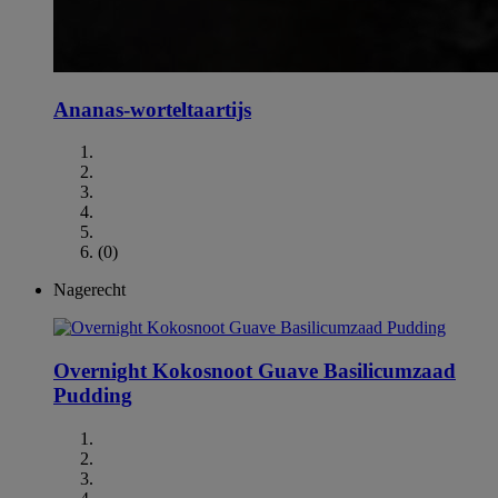
Ananas-worteltaartijs
(0)
Nagerecht
Overnight Kokosnoot Guave Basilicumzaad
Pudding