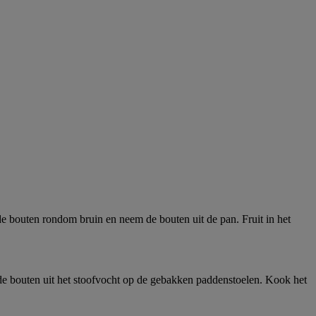
de bouten rondom bruin en neem de bouten uit de pan. Fruit in het
p de bouten uit het stoofvocht op de gebakken paddenstoelen. Kook het