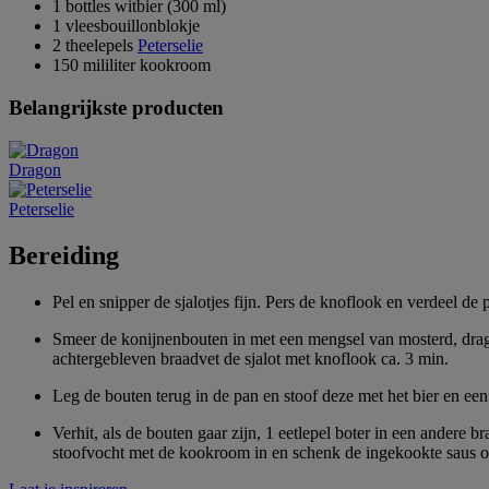
1 bottles witbier (300 ml)
1 vleesbouillonblokje
2 theelepels
Peterselie
150 mililiter kookroom
Belangrijkste producten
Dragon
Peterselie
Bereiding
Pel en snipper de sjalotjes fijn. Pers de knoflook en verdeel de
Smeer de konijnenbouten in met een mengsel van mosterd, dragon
achtergebleven braadvet de sjalot met knoflook ca. 3 min.
Leg de bouten terug in de pan en stoof deze met het bier en een
Verhit, als de bouten gaar zijn, 1 eetlepel boter in een andere
stoofvocht met de kookroom in en schenk de ingekookte saus ove