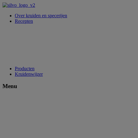
Over kruiden en specerijen
Recepten
Producten
Kruidenwijzer
Menu