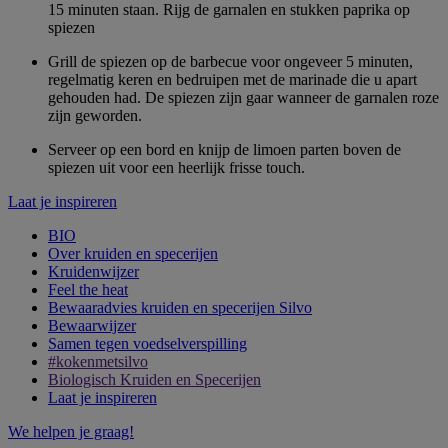
15 minuten staan. Rijg de garnalen en stukken paprika op
spiezen
Grill de spiezen op de barbecue voor ongeveer 5 minuten,
regelmatig keren en bedruipen met de marinade die u apart
gehouden had. De spiezen zijn gaar wanneer de garnalen roze
zijn geworden.
Serveer op een bord en knijp de limoen parten boven de
spiezen uit voor een heerlijk frisse touch.
Laat je inspireren
BIO
Over kruiden en specerijen
Kruidenwijzer
Feel the heat
Bewaaradvies kruiden en specerijen Silvo
Bewaarwijzer
Samen tegen voedselverspilling
#kokenmetsilvo
Biologisch Kruiden en Specerijen
Laat je inspireren
We helpen je graag!