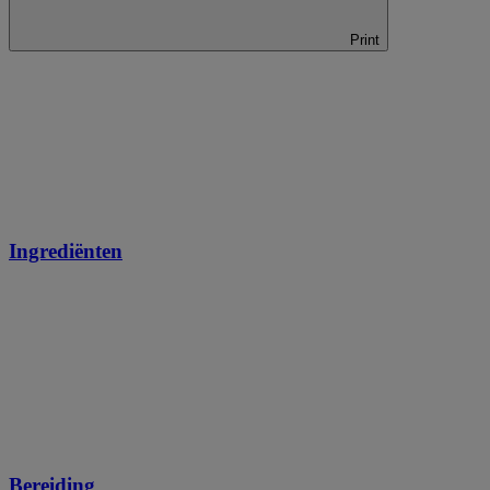
Print
Ingrediënten
Bereiding