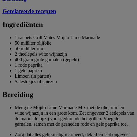
Gerelateerde recepten
Ingrediënten
1 sachets Grill Mates Mojito Lime Marinade
50 mililiter olijfolie
50 mililiter rum
2 theelepels witte wijnazijn
400 gram grote garnalen (gepeld)
1 rode paprika
1 gele paprika
Limoen (in parten)
Satestokjes of spiezen
Bereiding
Meng de Mojito Lime Marinade Mix met de olie, rum en
witte wijnazijn in een grote kom. Zet ongeveer 2 eetlepels van
de marinade opzij voor gedurende het grillen. Voeg de
garnalen, samen met de gesneden rode en gele paprika toe.
Zorg dat alles gelijkmatig marineert, dek af en laat ongeveer