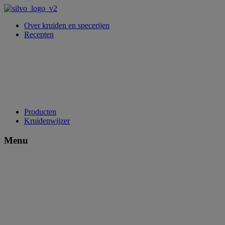
Over kruiden en specerijen
Recepten
Producten
Kruidenwijzer
Menu