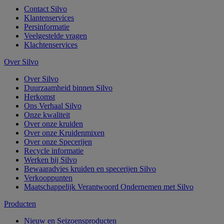
Contact Silvo
Klantenservices
Persinformatie
Veelgestelde vragen
Klachtenservices
Over Silvo
Over Silvo
Duurzaamheid binnen Silvo
Herkomst
Ons Verhaal Silvo
Onze kwaliteit
Over onze kruiden
Over onze Kruidenmixen
Over onze Specerijen
Recycle informatie
Werken bij Silvo
Bewaaradvies kruiden en specerijen Silvo
Verkooppunten
Maatschappelijk Verantwoord Ondernemen met Silvo
Producten
Nieuw en Seizoensproducten