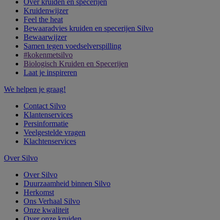
Over kruiden en specerijen
Kruidenwijzer
Feel the heat
Bewaaradvies kruiden en specerijen Silvo
Bewaarwijzer
Samen tegen voedselverspilling
#kokenmetsilvo
Biologisch Kruiden en Specerijen
Laat je inspireren
We helpen je graag!
Contact Silvo
Klantenservices
Persinformatie
Veelgestelde vragen
Klachtenservices
Over Silvo
Over Silvo
Duurzaamheid binnen Silvo
Herkomst
Ons Verhaal Silvo
Onze kwaliteit
Over onze kruiden