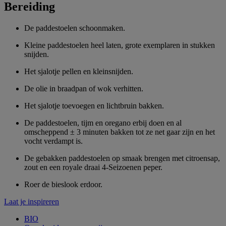
Bereiding
De paddestoelen schoonmaken.
Kleine paddestoelen heel laten, grote exemplaren in stukken
snijden.
Het sjalotje pellen en kleinsnijden.
De olie in braadpan of wok verhitten.
Het sjalotje toevoegen en lichtbruin bakken.
De paddestoelen, tijm en oregano erbij doen en al
omscheppend ± 3 minuten bakken tot ze net gaar zijn en het
vocht verdampt is.
De gebakken paddestoelen op smaak brengen met citroensap,
zout en een royale draai 4-Seizoenen peper.
Roer de bieslook erdoor.
Laat je inspireren
BIO