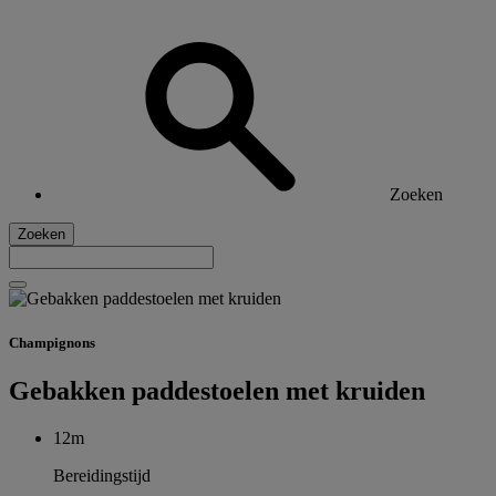
Zoeken
Zoeken
Champignons
Gebakken paddestoelen met kruiden
12m
Bereidingstijd