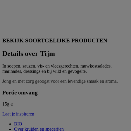
BEKIJK SOORTGELIJKE PRODUCTEN
Details over Tijm
In soepen, sauzen, vis- en vleesgerechten, rauwkostsalades,
marinades, dressings en bij wild en gevogelte.
Jong en met zorg geoogst voor een levendige smaak en aroma.
Portie omvang
15g ℮
Laat je inspireren
BIO
Over kruiden en specerijen