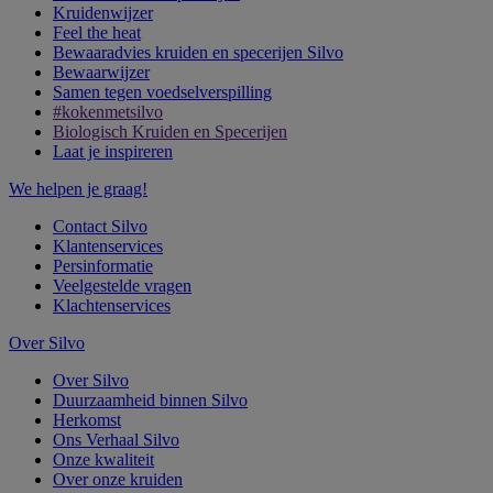
Kruidenwijzer
Feel the heat
Bewaaradvies kruiden en specerijen Silvo
Bewaarwijzer
Samen tegen voedselverspilling
#kokenmetsilvo
Biologisch Kruiden en Specerijen
Laat je inspireren
We helpen je graag!
Contact Silvo
Klantenservices
Persinformatie
Veelgestelde vragen
Klachtenservices
Over Silvo
Over Silvo
Duurzaamheid binnen Silvo
Herkomst
Ons Verhaal Silvo
Onze kwaliteit
Over onze kruiden