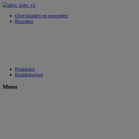
Over kruiden en specerijen
Recepten
Producten
Kruidenwijzer
Menu