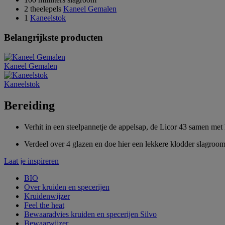
2 theelepels
Kaneel Gemalen
1
Kaneelstok
Belangrijkste producten
Kaneel Gemalen
Kaneelstok
Bereiding
Verhit in een steelpannetje de appelsap, de Licor 43 samen met
Verdeel over 4 glazen en doe hier een lekkere klodder slagroom
Laat je inspireren
BIO
Over kruiden en specerijen
Kruidenwijzer
Feel the heat
Bewaaradvies kruiden en specerijen Silvo
Bewaarwijzer