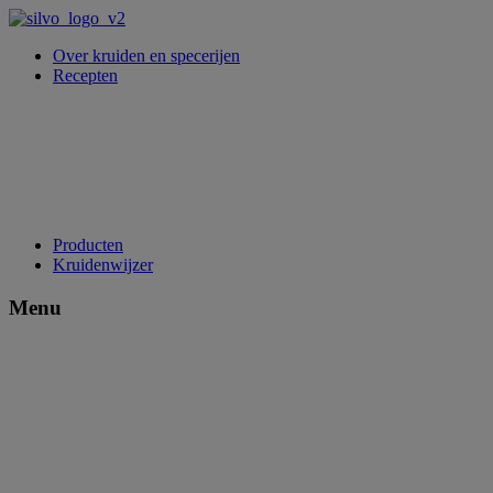
Over kruiden en specerijen
Recepten
Producten
Kruidenwijzer
Menu