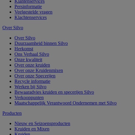
Klantenservices
Persinformatie
Veelgestelde vragen
Klachtenservices
Over Silvo
Over Silvo
Duurzaamheid binnen Silvo
Herkomst
Ons Verhaal Silvo
Onze kwaliteit
Over onze kruiden
Over onze Kruidenmixen
Over onze Specerijen
Recycle informatie
Werken bij Silvo
Bewaaradvies kruiden en specerijen Silvo
Verkooppunten
Maatschappelijk Verantwoord Ondernemen met Silvo
Producten
Nieuw en Seizoensproducten
Kruiden en Mixen
Kruiden