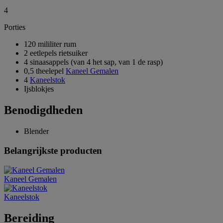
4
Porties
120 mililiter rum
2 eetlepels rietsuiker
4 sinaasappels (van 4 het sap, van 1 de rasp)
0,5 theelepel
Kaneel Gemalen
4
Kaneelstok
Ijsblokjes
Benodigdheden
Blender
Belangrijkste producten
Kaneel Gemalen
Kaneelstok
Bereiding