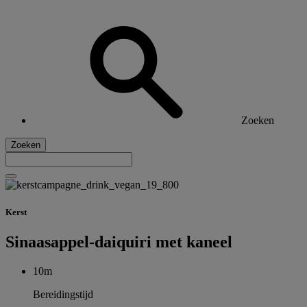
Zoeken
Zoeken
Kerst
Sinaasappel-daiquiri met kaneel
10m
Bereidingstijd