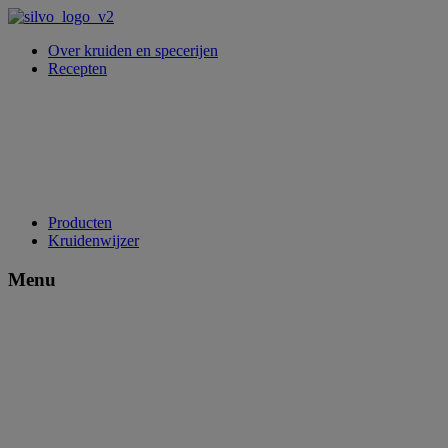
Over kruiden en specerijen
Recepten
Producten
Kruidenwijzer
Menu