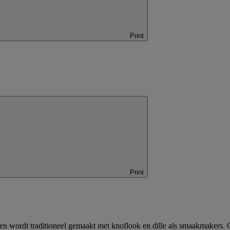
Print
Print
ie en wordt traditioneel gemaakt met knoflook en dille als smaakmakers.