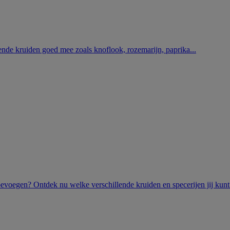
ende kruiden goed mee zoals knoflook, rozemarijn, paprika...
evoegen? Ontdek nu welke verschillende kruiden en specerijen jij kunt.