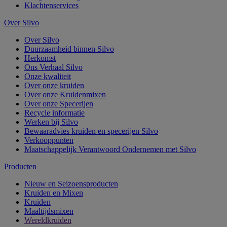
Klachtenservices
Over Silvo
Over Silvo
Duurzaamheid binnen Silvo
Herkomst
Ons Verhaal Silvo
Onze kwaliteit
Over onze kruiden
Over onze Kruidenmixen
Over onze Specerijen
Recycle informatie
Werken bij Silvo
Bewaaradvies kruiden en specerijen Silvo
Verkooppunten
Maatschappelijk Verantwoord Ondernemen met Silvo
Producten
Nieuw en Seizoensproducten
Kruiden en Mixen
Kruiden
Maaltijdsmixen
Wereldkruiden