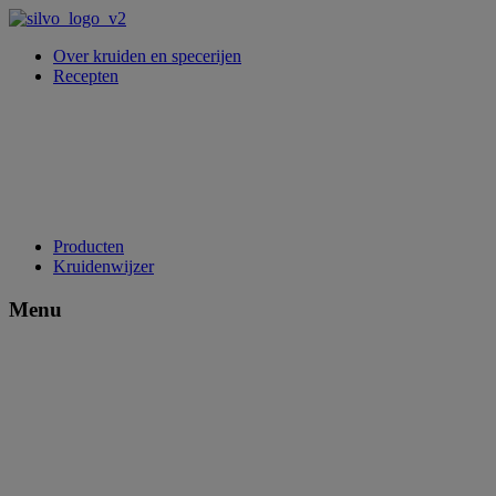
Over kruiden en specerijen
Recepten
Producten
Kruidenwijzer
Menu