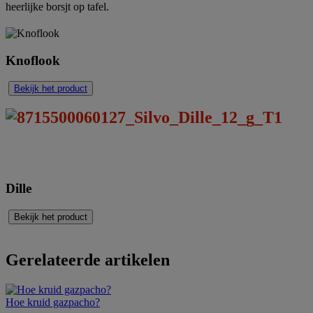
heerlijke borsjt op tafel.
Knoflook
Bekijk het product
Dille
Bekijk het product
Gerelateerde artikelen
Hoe kruid gazpacho?