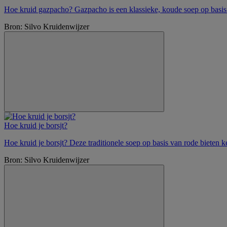
Hoe kruid gazpacho? Gazpacho is een klassieke, koude soep op basis 
Bron: Silvo Kruidenwijzer
Hoe kruid je borsjt?
Hoe kruid je borsjt? Deze traditionele soep op basis van rode bieten k
Bron: Silvo Kruidenwijzer