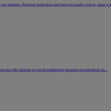
van tomaten. Normaal gesproken gaat hier een snufje zout in, maar wat
ent een rijke historie en wordt traditioneel gemaakt met knoflook en...