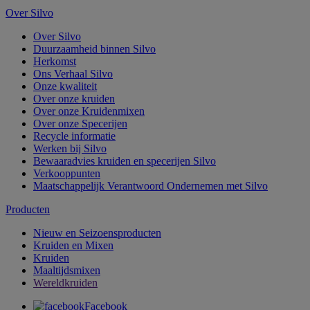
Over Silvo
Over Silvo
Duurzaamheid binnen Silvo
Herkomst
Ons Verhaal Silvo
Onze kwaliteit
Over onze kruiden
Over onze Kruidenmixen
Over onze Specerijen
Recycle informatie
Werken bij Silvo
Bewaaradvies kruiden en specerijen Silvo
Verkooppunten
Maatschappelijk Verantwoord Ondernemen met Silvo
Producten
Nieuw en Seizoensproducten
Kruiden en Mixen
Kruiden
Maaltijdsmixen
Wereldkruiden
Facebook