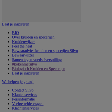
Laat je inspireren
BIO
Over kruiden en specerijen
Kruidenwijzer
Feel the heat
Bewaaradvies kruiden en specerijen Silvo
Bewaarwijzer
Samen tegen voedselverspilling
#kokenmetsilvo
Biologisch Kruiden en Specerijen
Laat je inspireren
We helpen je graag!
Contact Silvo
Klantenservices
Persinformatie
Veelgestelde vragen
Klachtenservices