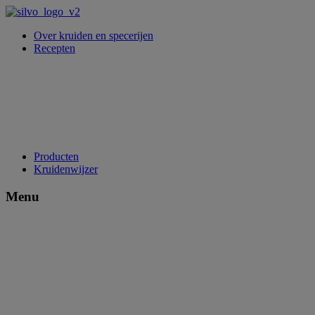
Over kruiden en specerijen
Recepten
Producten
Kruidenwijzer
Menu