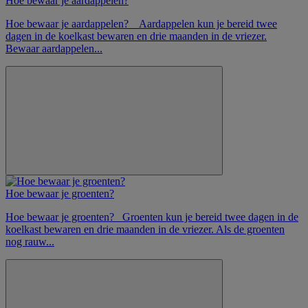
Hoe bewaar je aardappelen?
Hoe bewaar je aardappelen? Aardappelen kun je bereid twee
dagen in de koelkast bewaren en drie maanden in de vriezer.
Bewaar aardappelen...
Hoe bewaar je groenten?
Hoe bewaar je groenten? Groenten kun je bereid twee dagen in de
koelkast bewaren en drie maanden in de vriezer. Als de groenten
nog rauw...