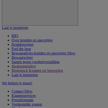
Laat je inspireren
BIO
Over kruiden en specerijen
Kruidenwijzer
Feel the heat
Bewaaradvies kruiden en specerijen Silvo
Bewaarwijzer
Samen tegen voedselverspilling
#kokenmetsilvo
Biologisch Kruiden en Specerijen
Laat je inspireren
We helpen je graag!
Contact Silvo
Klantenservices
Persinformatie
Veelgestelde vragen