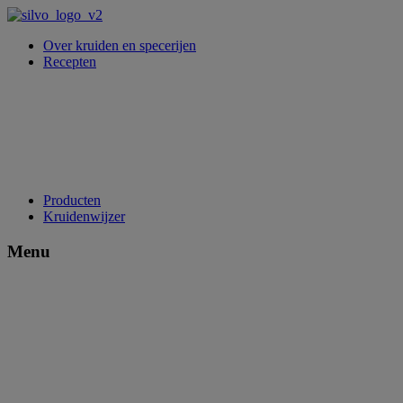
Over kruiden en specerijen
Recepten
Producten
Kruidenwijzer
Menu