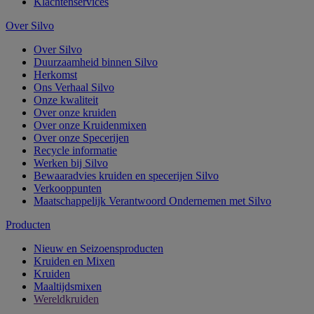
Klachtenservices
Over Silvo
Over Silvo
Duurzaamheid binnen Silvo
Herkomst
Ons Verhaal Silvo
Onze kwaliteit
Over onze kruiden
Over onze Kruidenmixen
Over onze Specerijen
Recycle informatie
Werken bij Silvo
Bewaaradvies kruiden en specerijen Silvo
Verkooppunten
Maatschappelijk Verantwoord Ondernemen met Silvo
Producten
Nieuw en Seizoensproducten
Kruiden en Mixen
Kruiden
Maaltijdsmixen
Wereldkruiden