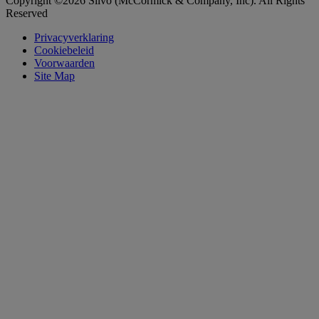
Copyright ©2026 Silvo (McCormick & Company, Inc). All Rights
Reserved
Privacyverklaring
Cookiebeleid
Voorwaarden
Site Map