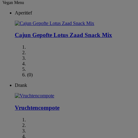
Vegan Menu
Aperitief
Cajun Gepofte Lotus Zaad Snack Mix
(0)
Drank
Vruchtencompote