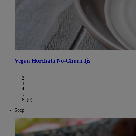
Vegan Horchata No-Churn Ijs
(0)
Soep