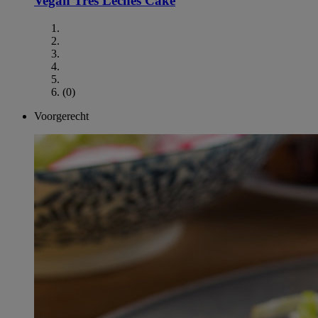
Vegan Tres Leches Cake
(0)
Voorgerecht