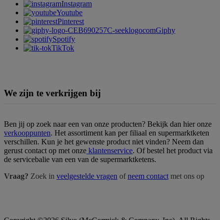
Instagram
Youtube
Pinterest
Giphy
Spotify
TikTok
We zijn te verkrijgen bij
Ben jij op zoek naar een van onze producten? Bekijk dan hier onze
verkooppunten
. Het assortiment kan per filiaal en supermarktketen
verschillen. Kun je het gewenste product niet vinden? Neem dan
gerust contact op met onze
klantenservice
. Of bestel het product via
de servicebalie van een van de supermarktketens.
Vraag?
Zoek in
veelgestelde vragen
of
neem contact
met ons op