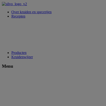
Over kruiden en specerijen
Recepten
Producten
Kruidenwijzer
Menu