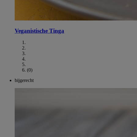
Veganistische Tinga
(0)
bijgerecht