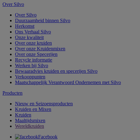
Over Silvo
Over Silvo
Duurzaamheid binnen Silvo
Herkomst
Ons Verhaal Silvo
Onze kwaliteit
Over onze kruiden
Over onze Kruidenmixen
Over onze Specerijen
Recycle informatie
Werken bij Silvo
Bewaaradvies kruiden en specerijen Silvo
Verkooppunten
Maatschappelijk Verantwoord Ondernemen met Silvo
Producten
Nieuw en Seizoensproducten
Kruiden en Mixen
Kruiden
Maaltijdsmixen
Wereldkruiden
Facebook