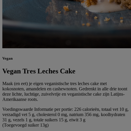
Vegan
Vegan Tres Leches Cake
Maak (en eet) je eigen veganistische tres leches cake met
kokosnoten, amandelen en cashewnoten. Gedrenkt in alle drie toont
deze lichte, luchtige, zuivelvrije en veganistische cake zijn Latijns-
Amerikaanse roots.
Voedingswaarde Informatie per portie: 226 calorieën, totaal vet 10 g,
verzadigd vet 5 g, cholesterol 0 mg, natrium 356 mg, koolhydraten
31 g, vezels 1 g, totale suikers 15 g, eiwit 3 g
(Toegevoegd suiker 13g)