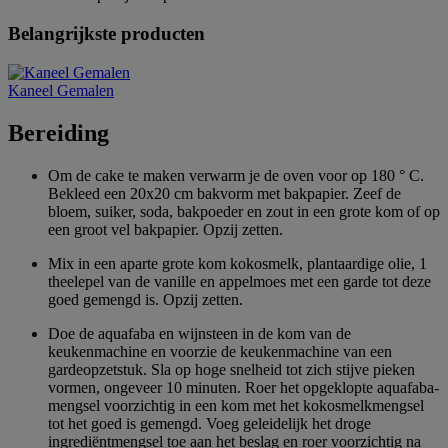
Belangrijkste producten
Kaneel Gemalen
Bereiding
Om de cake te maken verwarm je de oven voor op 180 ° C.
Bekleed een 20x20 cm bakvorm met bakpapier. Zeef de
bloem, suiker, soda, bakpoeder en zout in een grote kom of op
een groot vel bakpapier. Opzij zetten.
Mix in een aparte grote kom kokosmelk, plantaardige olie, 1
theelepel van de vanille en appelmoes met een garde tot deze
goed gemengd is. Opzij zetten.
Doe de aquafaba en wijnsteen in de kom van de
keukenmachine en voorzie de keukenmachine van een
gardeopzetstuk. Sla op hoge snelheid tot zich stijve pieken
vormen, ongeveer 10 minuten. Roer het opgeklopte aquafaba-
mengsel voorzichtig in een kom met het kokosmelkmengsel
tot het goed is gemengd. Voeg geleidelijk het droge
ingrediëntmengsel toe aan het beslag en roer voorzichtig na