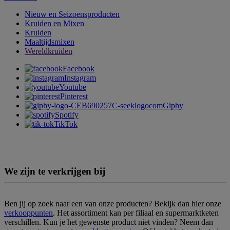
Nieuw en Seizoensproducten
Kruiden en Mixen
Kruiden
Maaltijdsmixen
Wereldkruiden
Facebook
Instagram
Youtube
Pinterest
Giphy
Spotify
TikTok
We zijn te verkrijgen bij
Ben jij op zoek naar een van onze producten? Bekijk dan hier onze
verkooppunten
. Het assortiment kan per filiaal en supermarktketen
verschillen. Kun je het gewenste product niet vinden? Neem dan