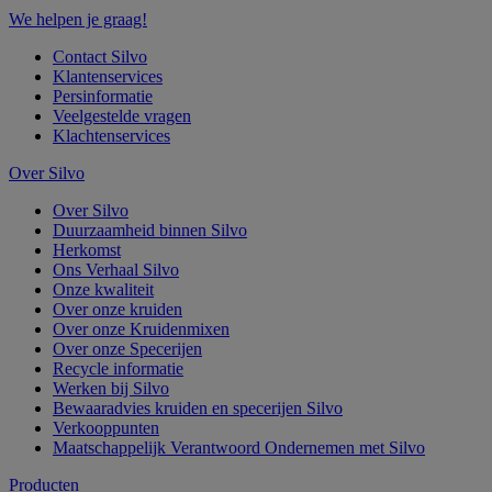
We helpen je graag!
Contact Silvo
Klantenservices
Persinformatie
Veelgestelde vragen
Klachtenservices
Over Silvo
Over Silvo
Duurzaamheid binnen Silvo
Herkomst
Ons Verhaal Silvo
Onze kwaliteit
Over onze kruiden
Over onze Kruidenmixen
Over onze Specerijen
Recycle informatie
Werken bij Silvo
Bewaaradvies kruiden en specerijen Silvo
Verkooppunten
Maatschappelijk Verantwoord Ondernemen met Silvo
Producten