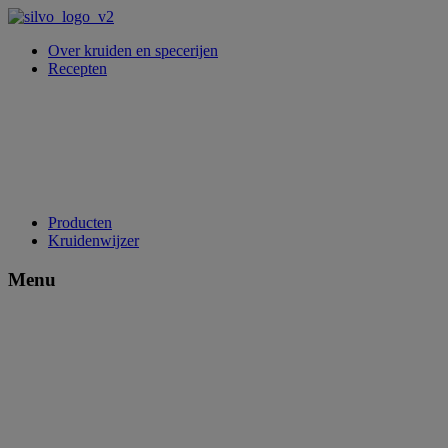
Over kruiden en specerijen
Recepten
Producten
Kruidenwijzer
Menu