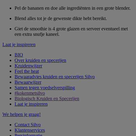
Pel de bananen en doe alle ingrediënten in een grote blender.
Blend alles tot je de gewenste dikte hebt bereikt.
Giet de smoothie is 4 grote glazen en serveer eventueel met
een extra snufje kaneel.
Laat je inspireren
BIO
Over kruiden en specerijen
Kruidenwijzer
Feel the heat
Bewaaradvies kruiden en specerijen Silvo
Bewaarwijzer
Samen tegen voedselverspilling
#kokenmetsilvo
Biologisch Kruiden en Specerijen
Laat je inspireren
We helpen je graag!
Contact Silvo
Klantenservices
Persinformatie