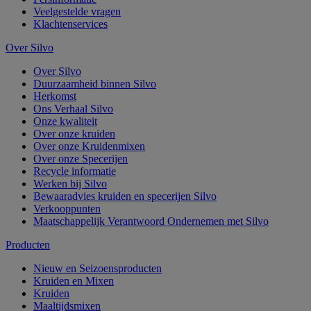
Veelgestelde vragen
Klachtenservices
Over Silvo
Over Silvo
Duurzaamheid binnen Silvo
Herkomst
Ons Verhaal Silvo
Onze kwaliteit
Over onze kruiden
Over onze Kruidenmixen
Over onze Specerijen
Recycle informatie
Werken bij Silvo
Bewaaradvies kruiden en specerijen Silvo
Verkooppunten
Maatschappelijk Verantwoord Ondernemen met Silvo
Producten
Nieuw en Seizoensproducten
Kruiden en Mixen
Kruiden
Maaltijdsmixen