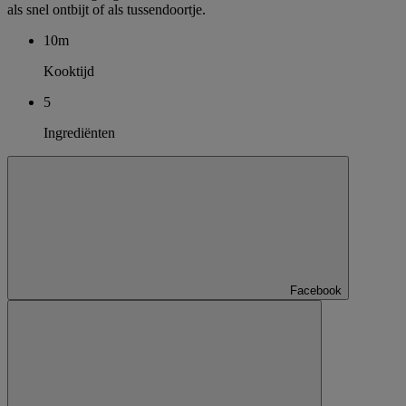
als snel ontbijt of als tussendoortje.
10m
Kooktijd
5
Ingrediënten
Facebook