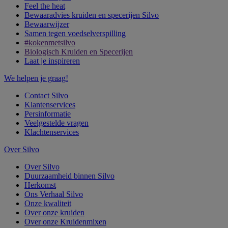
Feel the heat
Bewaaradvies kruiden en specerijen Silvo
Bewaarwijzer
Samen tegen voedselverspilling
#kokenmetsilvo
Biologisch Kruiden en Specerijen
Laat je inspireren
We helpen je graag!
Contact Silvo
Klantenservices
Persinformatie
Veelgestelde vragen
Klachtenservices
Over Silvo
Over Silvo
Duurzaamheid binnen Silvo
Herkomst
Ons Verhaal Silvo
Onze kwaliteit
Over onze kruiden
Over onze Kruidenmixen