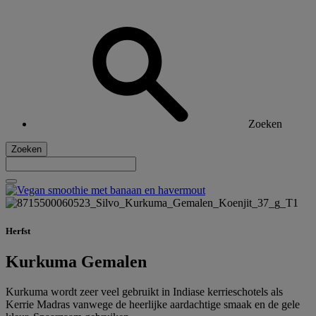
Zoeken
Zoeken
Herfst
Kurkuma Gemalen
Kurkuma wordt zeer veel gebruikt in Indiase kerrieschotels als
Kerrie Madras vanwege de heerlijke aardachtige smaak en de gele