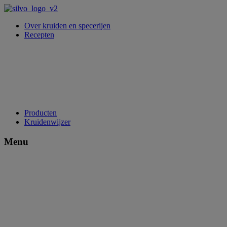
Over kruiden en specerijen
Recepten
Producten
Kruidenwijzer
Menu