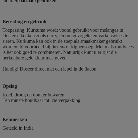
kleur. Spaarzaam gebruiken.
Bereiding en gebruik
Toepassing: Kurkuma wordt vooral gebruikt voor melanges in
Oosterse keuken zoals curry, en om gevogelte en varkensvlees te
sieren. Kurkuma kan ook in de soep als smaakmaker gebruikt
worden, bijvoorbeeld bij linzen- of kippensoep. Met mals rundvlees
is het ook goed te combineren. Natuurlijk kunt u er rijst die
herkenbare gele kleur mee geven.
Handig! Doseer direct met een lepel in de flacon.
Opslag
Koel, droog en donker bewaren.
Ten minste houdbaar tot: zie verpakking.
Kenmerken
Geteeld in India