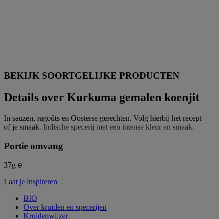
BEKIJK SOORTGELIJKE PRODUCTEN
Details over Kurkuma gemalen koenjit
In sauzen, ragoûts en Oosterse gerechten. Volg hierbij het recept
of je smaak.
Indische specerij met een intense kleur en smaak.
Portie omvang
37g ℮
Laat je inspireren
BIO
Over kruiden en specerijen
Kruidenwijzer