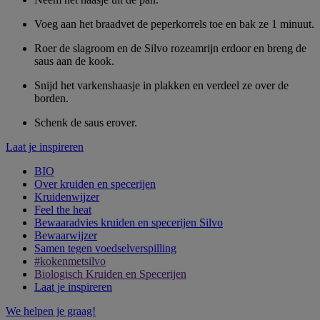
Voeg aan het braadvet de peperkorrels toe en bak ze 1 minuut.
Roer de slagroom en de Silvo rozeamrijn erdoor en breng de
saus aan de kook.
Snijd het varkenshaasje in plakken en verdeel ze over de
borden.
Schenk de saus erover.
Laat je inspireren
BIO
Over kruiden en specerijen
Kruidenwijzer
Feel the heat
Bewaaradvies kruiden en specerijen Silvo
Bewaarwijzer
Samen tegen voedselverspilling
#kokenmetsilvo
Biologisch Kruiden en Specerijen
Laat je inspireren
We helpen je graag!