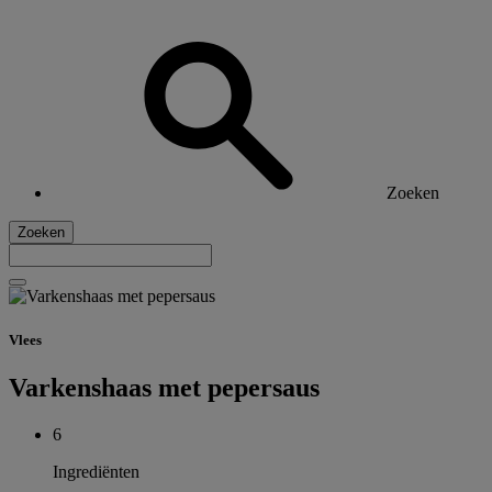
Zoeken
Zoeken
Vlees
Varkenshaas met pepersaus
6
Ingrediënten