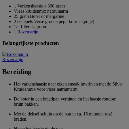
1 Varkenshaasje a 300 gram
Vlees kruidenmix natriumarm
25 gram Boter of margarine
2 eetlepels Verse groene peperkorrels (potje)
1/2 Liter slagroom
1
Rozemarijn
Belangrijkste producten
Rozemarijn
Bereiding
Het varkenshaasje naar eigen smaak inwrijven met de Silvo
Kruidenmix voor vlees natriumarm.
De boter in een braadpan verhitten en het haasje rondom
bruin bakken.
Met de deksel schuin op de pan in ca. 15 minuten rosé
braden.
Neem het haasje uit de pan.