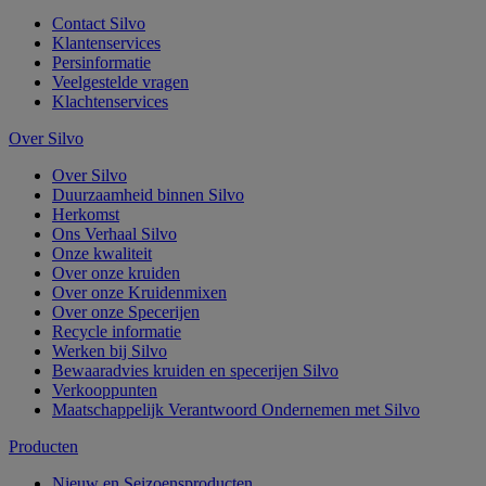
Contact Silvo
Klantenservices
Persinformatie
Veelgestelde vragen
Klachtenservices
Over Silvo
Over Silvo
Duurzaamheid binnen Silvo
Herkomst
Ons Verhaal Silvo
Onze kwaliteit
Over onze kruiden
Over onze Kruidenmixen
Over onze Specerijen
Recycle informatie
Werken bij Silvo
Bewaaradvies kruiden en specerijen Silvo
Verkooppunten
Maatschappelijk Verantwoord Ondernemen met Silvo
Producten
Nieuw en Seizoensproducten