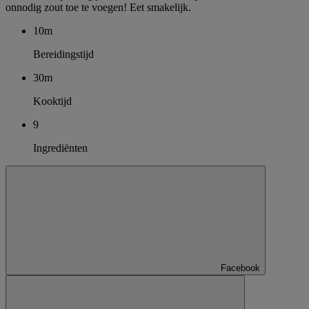
onnodig zout toe te voegen! Eet smakelijk.
10m
Bereidingstijd
30m
Kooktijd
9
Ingrediënten
Facebook