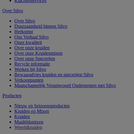
Klachtenservices
Over Silvo
Over Silvo
Duurzaamheid binnen Silvo
Herkomst
Ons Verhaal Silvo
Onze kwaliteit
Over onze kruiden
Over onze Kruidenmixen
Over onze Specerijen
Recycle informatie
Werken bij Silvo
Bewaaradvies kruiden en specerijen Silvo
Verkooppunten
Maatschappelijk Verantwoord Ondernemen met Silvo
Producten
Nieuw en Seizoensproducten
Kruiden en Mixen
Kruiden
Maaltijdsmixen
Wereldkruiden