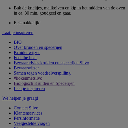
Bak de krieltjes, mailkolven en kip in het midden van de oven
in ca. 30 min. goudgeel en gaar.
Eetsmakkelijk!
Laat je inspireren
BIO
Over kruiden en specerijen
Kruidenwijzer
Feel the heat
Bewaaradvies kruiden en specerijen Silvo
Bewaarwijzer
Samen tegen voedselverspilling
#kokenmetsilvo
Biologisch Kruiden en Specerijen
Laat je inspireren
We helpen je graag!
Contact Silvo
Klantenservices
Persinformatie
Veelgestelde vragen