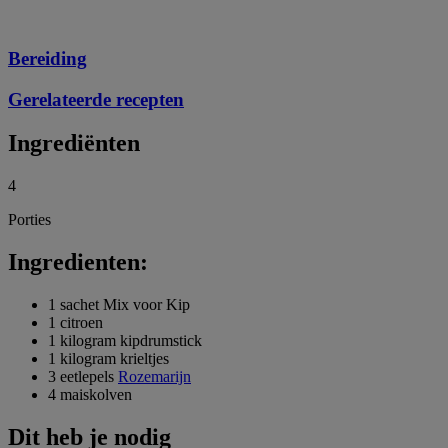
Bereiding
Gerelateerde recepten
Ingrediënten
4
Porties
Ingredienten:
1 sachet Mix voor Kip
1 citroen
1 kilogram kipdrumstick
1 kilogram krieltjes
3 eetlepels
Rozemarijn
4 maiskolven
Dit heb je nodig