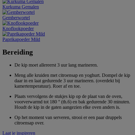
Kurkuma Gemalen
Gemberwortel
Knoflookpoeder
Paprikapoeder Mild
Bereiding
De kip moet allereerst 3 uur lang marineren.
Meng alle kruiden met citroensap en yoghurt. Dompel de kip
daar in en laat gedurende 3 uur marineren. (overdekt bij
kamertemperatuur). Roer af en toe.
Plaats vervolgens de stukjes kip op de plaat van de oven,
voorverwarmd tot 180 ° (th.6) en bak gedurende 30 minuten.
Houdt de kip in de gaten aangezien elke oven anders is.
Op het moment van serveren, strooi er een paar druppels
citroensap over.
Laat je inspireren