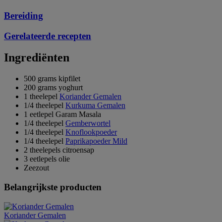
Bereiding
Gerelateerde recepten
Ingrediënten
500 grams kipfilet
200 grams yoghurt
1 theelepel
Koriander Gemalen
1/4 theelepel
Kurkuma Gemalen
1 eetlepel Garam Masala
1/4 theelepel
Gemberwortel
1/4 theelepel
Knoflookpoeder
1/4 theelepel
Paprikapoeder Mild
2 theelepels citroensap
3 eetlepels olie
Zeezout
Belangrijkste producten
Koriander Gemalen