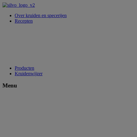
Over kruiden en specerijen
Recepten
Producten
Kruidenwijzer
Menu