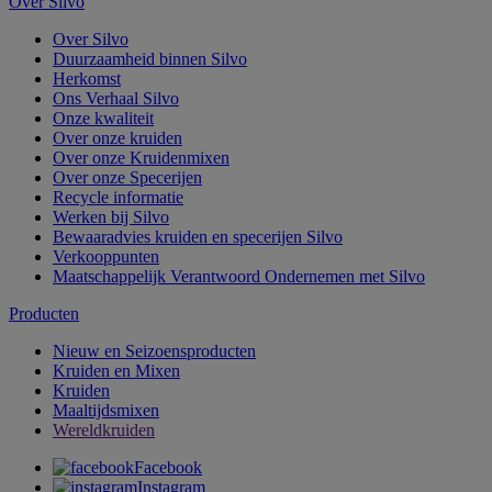
Over Silvo
Over Silvo
Duurzaamheid binnen Silvo
Herkomst
Ons Verhaal Silvo
Onze kwaliteit
Over onze kruiden
Over onze Kruidenmixen
Over onze Specerijen
Recycle informatie
Werken bij Silvo
Bewaaradvies kruiden en specerijen Silvo
Verkooppunten
Maatschappelijk Verantwoord Ondernemen met Silvo
Producten
Nieuw en Seizoensproducten
Kruiden en Mixen
Kruiden
Maaltijdsmixen
Wereldkruiden
Facebook
Instagram