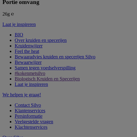
Portie omvang
26g ℮
Laat je inspireren
BIO
Over kruiden en specerijen
Kruidenwijzer
Feel the heat
Bewaaradvies kruiden en specerijen Silvo
Bewaarwijzer
Samen tegen voedselverspilling
#kokenmetsilvo
Biologisch Kruiden en Specerijen
Laat je inspireren
We helpen je graag!
Contact Silvo
Klantenservices
Persinformatie
Veelgestelde vragen
Klachtenservices