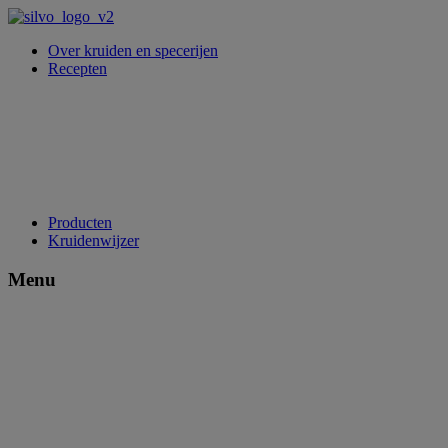
Over kruiden en specerijen
Recepten
Producten
Kruidenwijzer
Menu