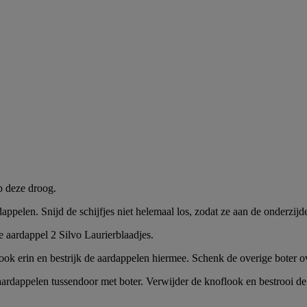
p deze droog.
ppelen. Snijd de schijfjes niet helemaal los, zodat ze aan de onderzijde
e aardappel 2 Silvo Laurierblaadjes.
look erin en bestrijk de aardappelen hiermee. Schenk de overige boter o
aardappelen tussendoor met boter. Verwijder de knoflook en bestrooi d