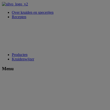
Over kruiden en specerijen
Recepten
Producten
Kruidenwijzer
Menu