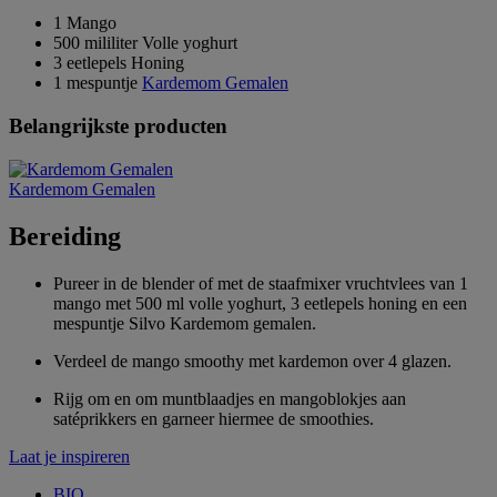
1 Mango
500 mililiter Volle yoghurt
3 eetlepels Honing
1 mespuntje
Kardemom Gemalen
Belangrijkste producten
Kardemom Gemalen
Bereiding
Pureer in de blender of met de staafmixer vruchtvlees van 1
mango met 500 ml volle yoghurt, 3 eetlepels honing en een
mespuntje Silvo Kardemom gemalen.
Verdeel de mango smoothy met kardemon over 4 glazen.
Rijg om en om muntblaadjes en mangoblokjes aan
satéprikkers en garneer hiermee de smoothies.
Laat je inspireren
BIO