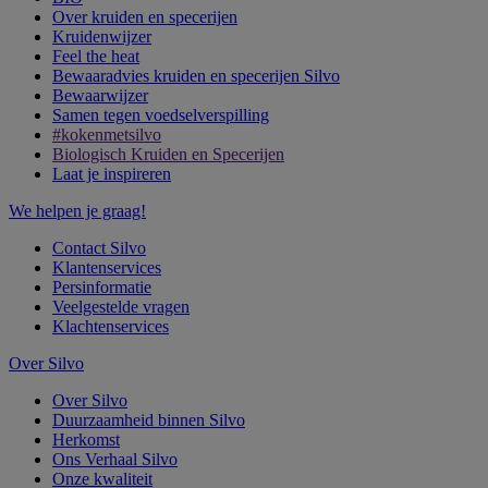
Over kruiden en specerijen
Kruidenwijzer
Feel the heat
Bewaaradvies kruiden en specerijen Silvo
Bewaarwijzer
Samen tegen voedselverspilling
#kokenmetsilvo
Biologisch Kruiden en Specerijen
Laat je inspireren
We helpen je graag!
Contact Silvo
Klantenservices
Persinformatie
Veelgestelde vragen
Klachtenservices
Over Silvo
Over Silvo
Duurzaamheid binnen Silvo
Herkomst
Ons Verhaal Silvo
Onze kwaliteit