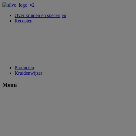
Over kruiden en specerijen
Recepten
Producten
Kruidenwijzer
Menu