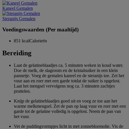
Kaneel Gemalen
Steranijs Gemalen
Voedingswaarden (Per maaltijd)
851 kcal
Calorieën
Bereiding
Laat de gelatineblaadjes ca. 5 minuten weken in koud water.
Doe de melk, de slagroom en de kristalsuiker in een klein
pannetje. Voeg de gemalen kaneel en de steranijs toe. Zet het
vuur aan en roer met een garde totdat de suiker is opgelost.
Laat het mengsel vervolgens nog ca. 3 minuten zachtjes
pruttelen.
Knijp de gelatineblaadjes goed uit en voeg ze toe aan het
warme melkmengsel. Zet de pan op laag vuur en roer met een
garde tot de gelatine volledig is opgelost. Neem de pan van
het vuur.
Vet de puddingvormpjes licht in met zonnebloemolie. Vis de