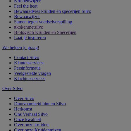
Kruidenwijzer
Feel the heat
Bewaaradvies kruiden en specerijen Silvo
Bewaarwijzer
Samen tegen voedselverspilling
#kokenmetsilvo
Biologisch Kruiden en Specerijen
Laat je inspireren
We helpen je graag!
Contact Silvo
Klantenservices
Persinformatie
Veelgestelde vragen
Klachtenservices
Over Silvo
Over Silvo
Duurzaamheid binnen Silvo
Herkomst
Ons Verhaal Silvo
Onze kwaliteit
Over onze kruiden
Over onze Kruidenmixen