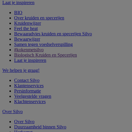
Laat je inspireren
BIO
Over kruiden en specerijen
Kruidenwijzer
Feel the heat
Bewaaradvies kruiden en specerijen Silvo
Bewaarwijzer
Samen tegen voedselverspilling
#kokenmetsilvo
Biologisch Kruiden en Specerijen
Laat je inspireren
We helpen je graag!
Contact Silvo
Klantenservices
Persinformatie
Veelgestelde vragen
Klachtenservices
Over Silvo
Over Silvo
Duurzaamheid binnen Silvo