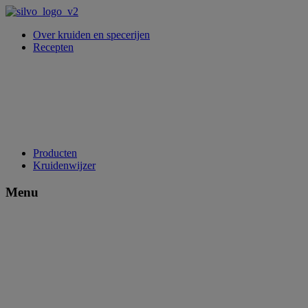
Over kruiden en specerijen
Recepten
Producten
Kruidenwijzer
Menu