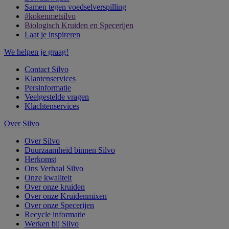
Samen tegen voedselverspilling
#kokenmetsilvo
Biologisch Kruiden en Specerijen
Laat je inspireren
We helpen je graag!
Contact Silvo
Klantenservices
Persinformatie
Veelgestelde vragen
Klachtenservices
Over Silvo
Over Silvo
Duurzaamheid binnen Silvo
Herkomst
Ons Verhaal Silvo
Onze kwaliteit
Over onze kruiden
Over onze Kruidenmixen
Over onze Specerijen
Recycle informatie
Werken bij Silvo