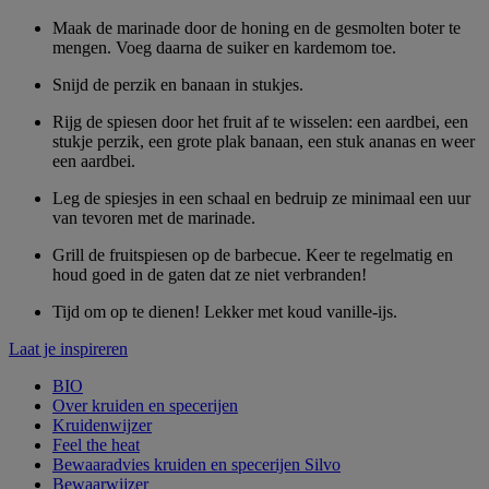
Maak de marinade door de honing en de gesmolten boter te
mengen. Voeg daarna de suiker en kardemom toe.
Snijd de perzik en banaan in stukjes.
Rijg de spiesen door het fruit af te wisselen: een aardbei, een
stukje perzik, een grote plak banaan, een stuk ananas en weer
een aardbei.
Leg de spiesjes in een schaal en bedruip ze minimaal een uur
van tevoren met de marinade.
Grill de fruitspiesen op de barbecue. Keer te regelmatig en
houd goed in de gaten dat ze niet verbranden!
Tijd om op te dienen! Lekker met koud vanille-ijs.
Laat je inspireren
BIO
Over kruiden en specerijen
Kruidenwijzer
Feel the heat
Bewaaradvies kruiden en specerijen Silvo
Bewaarwijzer