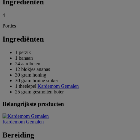
Ingrediënten
4
Porties
Ingrediënten
1 perzik
1 banaan
24 aardbeien
12 blokjes ananas
30 gram honing
30 gram bruine suiker
1 theelepel
Kardemom Gemalen
25 gram gesmolten boter
Belangrijkste producten
Kardemom Gemalen
Bereiding