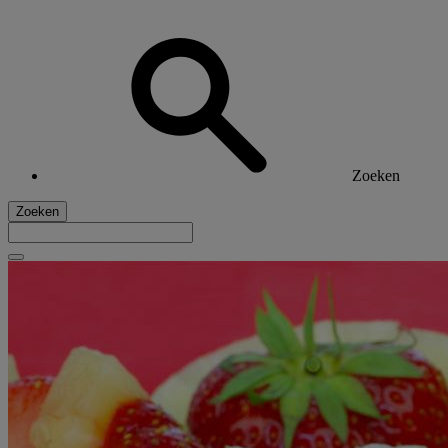
Zoeken
Zoeken