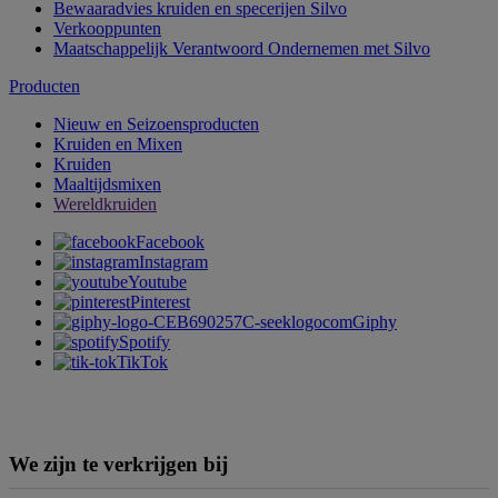
Bewaaradvies kruiden en specerijen Silvo
Verkooppunten
Maatschappelijk Verantwoord Ondernemen met Silvo
Producten
Nieuw en Seizoensproducten
Kruiden en Mixen
Kruiden
Maaltijdsmixen
Wereldkruiden
Facebook
Instagram
Youtube
Pinterest
Giphy
Spotify
TikTok
We zijn te verkrijgen bij