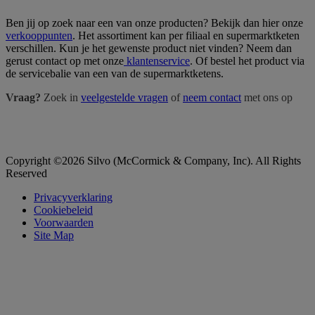
Ben jij op zoek naar een van onze producten? Bekijk dan hier onze
verkooppunten
. Het assortiment kan per filiaal en supermarktketen
verschillen. Kun je het gewenste product niet vinden? Neem dan
gerust contact op met onze
klantenservice
. Of bestel het product via
de servicebalie van een van de supermarktketens.
Vraag?
Zoek in
veelgestelde vragen
of
neem contact
met ons op
Copyright ©2026 Silvo (McCormick & Company, Inc). All Rights
Reserved
Privacyverklaring
Cookiebeleid
Voorwaarden
Site Map