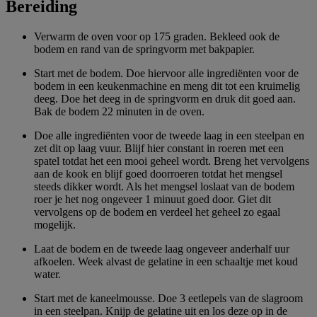
Bereiding
Verwarm de oven voor op 175 graden. Bekleed ook de
bodem en rand van de springvorm met bakpapier.
Start met de bodem. Doe hiervoor alle ingrediënten voor de
bodem in een keukenmachine en meng dit tot een kruimelig
deeg. Doe het deeg in de springvorm en druk dit goed aan.
Bak de bodem 22 minuten in de oven.
Doe alle ingrediënten voor de tweede laag in een steelpan en
zet dit op laag vuur. Blijf hier constant in roeren met een
spatel totdat het een mooi geheel wordt. Breng het vervolgens
aan de kook en blijf goed doorroeren totdat het mengsel
steeds dikker wordt. Als het mengsel loslaat van de bodem
roer je het nog ongeveer 1 minuut goed door. Giet dit
vervolgens op de bodem en verdeel het geheel zo egaal
mogelijk.
Laat de bodem en de tweede laag ongeveer anderhalf uur
afkoelen. Week alvast de gelatine in een schaaltje met koud
water.
Start met de kaneelmousse. Doe 3 eetlepels van de slagroom
in een steelpan. Knijp de gelatine uit en los deze op in de