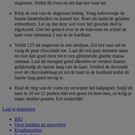
slagroom. Verhit dit even en zet dan het vuur uit.
Klop de rest van de slagroom lobbig. Voeg halverwege de
bruine basterdsuiker en kaneel toe. Roer als laatst de gelatine
erdoorheen. Let op dat deze wel voor het grootste deel is
afgekoeld. Giet het geheel over in de bakvorm en schuif de
taart voor minimaal 2 uur in de koelkast.
Verhit 125 ml slagroom in een steelpan. Zet het vuur uit en
voeg de pure chocolade toe. Laat dit een paar minuten staan
en roer dan goed door tot er een glimmende gladde massa
ontstaat. Laat dit mengsel goed afkoelen en verdeel daarna
gelijkmatig als laatste laag van de taart. Verdeel de decoratie
over de chocoladelaag en zet de taart in de koelkast totdat de
laatste laag goed stevig is.
Haal de ring van de vorm en verwijder het bakpapier. Snijd de
taart in 10 tot 12 punten met een groot en heet mes, zo krijg je
super strakke punten. Eet smakelijk!
Laat je inspireren
BIO
Over kruiden en specerijen
Kruidenwijzer