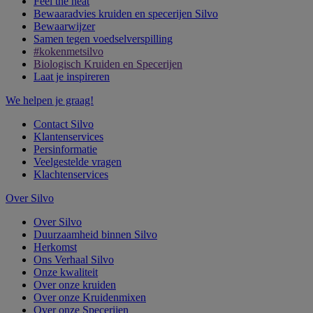
Feel the heat
Bewaaradvies kruiden en specerijen Silvo
Bewaarwijzer
Samen tegen voedselverspilling
#kokenmetsilvo
Biologisch Kruiden en Specerijen
Laat je inspireren
We helpen je graag!
Contact Silvo
Klantenservices
Persinformatie
Veelgestelde vragen
Klachtenservices
Over Silvo
Over Silvo
Duurzaamheid binnen Silvo
Herkomst
Ons Verhaal Silvo
Onze kwaliteit
Over onze kruiden
Over onze Kruidenmixen
Over onze Specerijen