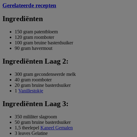
Gerelateerde recepten
Ingrediënten
150 gram patentbloem
120 gram roomboter
100 gram bruine basterdsuiker
90 gram havermout
Ingrediënten Laag 2:
300 gram gecondenseerde melk
40 gram roomboter
20 gram bruine basterdsuiker
1
Vanillestokje
Ingrediënten Laag 3:
350 mililiter slagroom
50 gram bruine basterdsuiker
1,5 theelepel
Kaneel Gemalen
3 leaves Gelatine