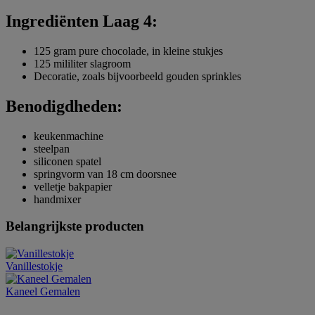
Ingrediënten Laag 4:
125 gram pure chocolade, in kleine stukjes
125 mililiter slagroom
Decoratie, zoals bijvoorbeeld gouden sprinkles
Benodigdheden:
keukenmachine
steelpan
siliconen spatel
springvorm van 18 cm doorsnee
velletje bakpapier
handmixer
Belangrijkste producten
Vanillestokje
Kaneel Gemalen