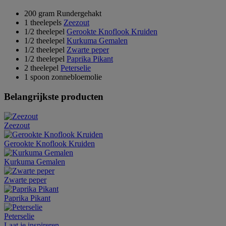
200 gram Rundergehakt
1 theelepels
Zeezout
1/2 theelepel
Gerookte Knoflook Kruiden
1/2 theelepel
Kurkuma Gemalen
1/2 theelepel
Zwarte peper
1/2 theelepel
Paprika Pikant
2 theelepel
Peterselie
1 spoon zonnebloemolie
Belangrijkste producten
Zeezout
Gerookte Knoflook Kruiden
Kurkuma Gemalen
Zwarte peper
Paprika Pikant
Peterselie
Laat je inspireren