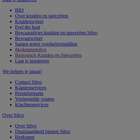
BIO
Over kruiden en specerijen
Kruidenwijzer
Feel the heat
Bewaaradvies kruiden en specerijen Silvo
Bewaarwijzer
Samen tegen voedselverspilling
#kokenmetsilvo
Biologisch Kruiden en Specerijen
Laat je inspireren
We helpen je graag!
Contact Silvo
Klantenservices
Persinformatie
Veelgestelde vragen
Klachtenservices
Over Silvo
Over Silvo
Duurzaamheid binnen Silvo
Herkomst