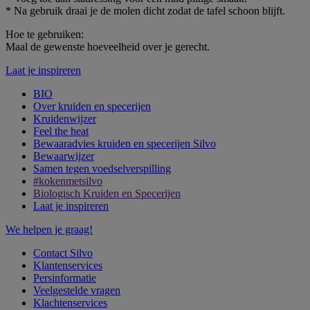
* Na gebruik draai je de molen dicht zodat de tafel schoon blijft.
Hoe te gebruiken:
Maal de gewenste hoeveelheid over je gerecht.
Laat je inspireren
BIO
Over kruiden en specerijen
Kruidenwijzer
Feel the heat
Bewaaradvies kruiden en specerijen Silvo
Bewaarwijzer
Samen tegen voedselverspilling
#kokenmetsilvo
Biologisch Kruiden en Specerijen
Laat je inspireren
We helpen je graag!
Contact Silvo
Klantenservices
Persinformatie
Veelgestelde vragen
Klachtenservices