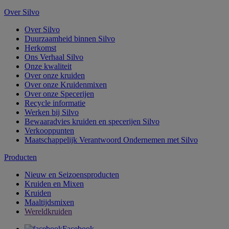
Over Silvo
Over Silvo
Duurzaamheid binnen Silvo
Herkomst
Ons Verhaal Silvo
Onze kwaliteit
Over onze kruiden
Over onze Kruidenmixen
Over onze Specerijen
Recycle informatie
Werken bij Silvo
Bewaaradvies kruiden en specerijen Silvo
Verkooppunten
Maatschappelijk Verantwoord Ondernemen met Silvo
Producten
Nieuw en Seizoensproducten
Kruiden en Mixen
Kruiden
Maaltijdsmixen
Wereldkruiden
Facebook