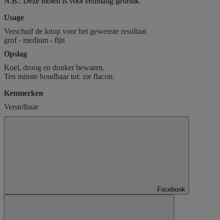
N.B.: Deze molen is voor eenmalig gebruik.
Usage
Verschuif de knop voor het gewenste resultaat
grof - medium - fijn
Opslag
Koel, droog en donker bewaren.
Ten minste houdbaar tot: zie flacon.
Kenmerken
Verstelbaar
Facebook