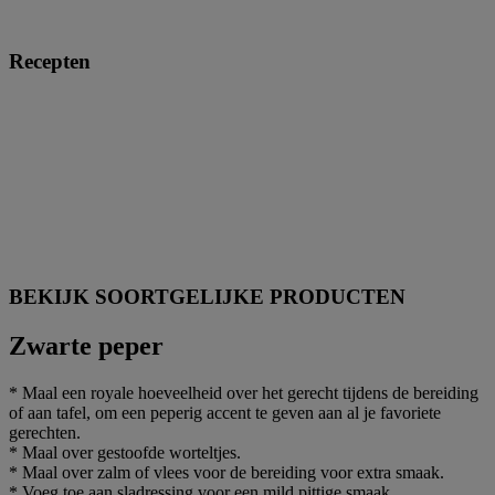
Recepten
BEKIJK SOORTGELIJKE PRODUCTEN
Zwarte peper
* Maal een royale hoeveelheid over het gerecht tijdens de bereiding
of aan tafel, om een peperig accent te geven aan al je favoriete
gerechten.
* Maal over gestoofde worteltjes.
* Maal over zalm of vlees voor de bereiding voor extra smaak.
* Voeg toe aan sladressing voor een mild pittige smaak.