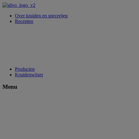
Over kruiden en specerijen
Recepten
Producten
Kruidenwijzer
Menu