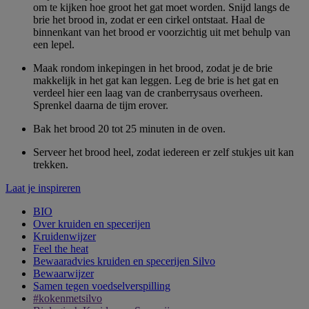
om te kijken hoe groot het gat moet worden. Snijd langs de
brie het brood in, zodat er een cirkel ontstaat. Haal de
binnenkant van het brood er voorzichtig uit met behulp van
een lepel.
Maak rondom inkepingen in het brood, zodat je de brie
makkelijk in het gat kan leggen. Leg de brie is het gat en
verdeel hier een laag van de cranberrysaus overheen.
Sprenkel daarna de tijm erover.
Bak het brood 20 tot 25 minuten in de oven.
Serveer het brood heel, zodat iedereen er zelf stukjes uit kan
trekken.
Laat je inspireren
BIO
Over kruiden en specerijen
Kruidenwijzer
Feel the heat
Bewaaradvies kruiden en specerijen Silvo
Bewaarwijzer
Samen tegen voedselverspilling
#kokenmetsilvo