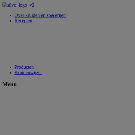
Over kruiden en specerijen
Recepten
Producten
Kruidenwijzer
Menu