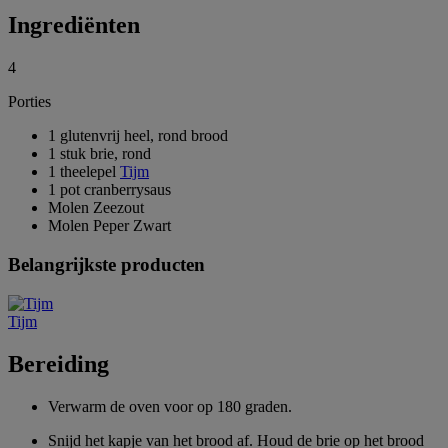
Ingrediënten
4
Porties
1 glutenvrij heel, rond brood
1 stuk brie, rond
1 theelepel
Tijm
1 pot cranberrysaus
Molen Zeezout
Molen Peper Zwart
Belangrijkste producten
Tijm
Bereiding
Verwarm de oven voor op 180 graden.
Snijd het kapje van het brood af. Houd de brie op het brood