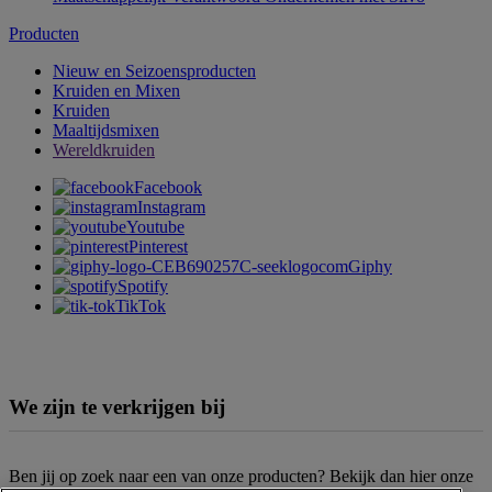
Producten
Nieuw en Seizoensproducten
Kruiden en Mixen
Kruiden
Maaltijdsmixen
Wereldkruiden
Facebook
Instagram
Youtube
Pinterest
Giphy
Spotify
TikTok
We zijn te verkrijgen bij
Ben jij op zoek naar een van onze producten? Bekijk dan hier onze