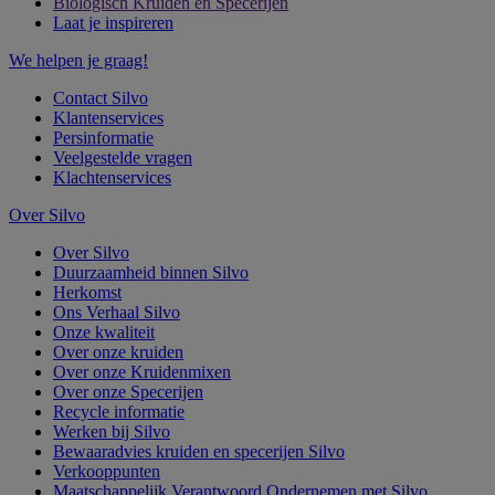
Biologisch Kruiden en Specerijen
Laat je inspireren
We helpen je graag!
Contact Silvo
Klantenservices
Persinformatie
Veelgestelde vragen
Klachtenservices
Over Silvo
Over Silvo
Duurzaamheid binnen Silvo
Herkomst
Ons Verhaal Silvo
Onze kwaliteit
Over onze kruiden
Over onze Kruidenmixen
Over onze Specerijen
Recycle informatie
Werken bij Silvo
Bewaaradvies kruiden en specerijen Silvo
Verkooppunten
Maatschappelijk Verantwoord Ondernemen met Silvo